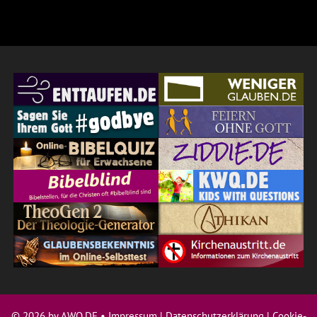
© 2026 by AWQ.DE •
Impressum
|
Datenschutzerklärung
|
Cookie-