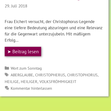
29. Juli 2018
Frau Eichert versucht, der Christophorus-Legende
eine tiefere Bedeutung abzuringen und eine Relevanz
für die Gegenwart unterzujubeln. Mit mäßigem
Erfolg…
➤ Beitrag lesen
Kategorien
Wort zum Sonntag
SCHLAGWÖRTER
,
,
,
ABERGLAUBE
CHRISTOPHERUS
CHRISTOPHORUS
,
,
HEILIGE
HEILIGER
VOLKSFRÖMMIGKEIT
Kommentar hinterlassen