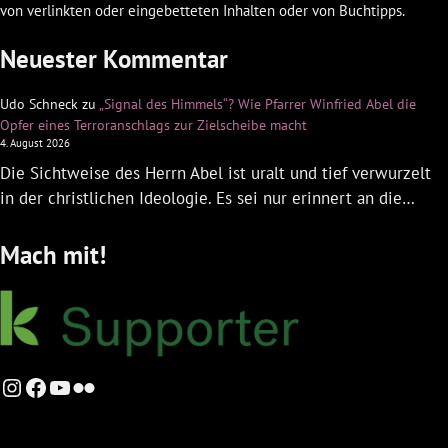
von verlinkten oder eingebetteten Inhalten oder von Buchtipps.
Neuester Kommentar
Udo Schneck
zu
„Signal des Himmels“? Wie Pfarrer Winfried Abel die
Opfer eines Terroranschlags zur Zielscheibe macht
4. August 2026
Die Sichtweise des Herrn Abel ist uralt und tief verwurzelt
in der christlichen Ideologie. Es sei nur erinnert an die…
Mach mit!
Instagram
Facebook
YouTube
Flickr