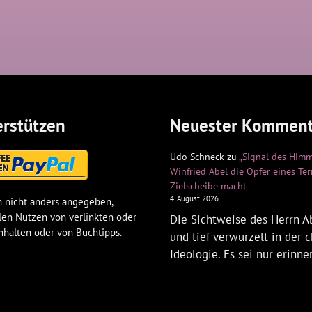
rstützen
Neuester Komment
Udo Schneck
zu
„Signal des Himm
Winfried Abel die Opfer eines Te
Zielscheibe macht
4. August 2026
 nicht anders angegeben,
len Nutzen von verlinkten oder
Die Sichtweise des Herrn Ab
nhalten oder von Buchtipps.
und tief verwurzelt in der c
Ideologie. Es sei nur erinne