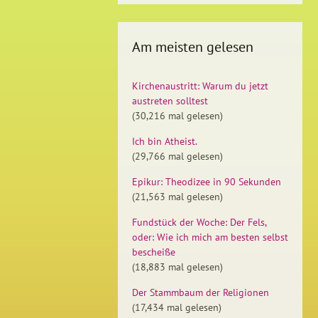
Am meisten gelesen
Kirchenaustritt: Warum du jetzt
austreten solltest
(30,216 mal gelesen)
Ich bin Atheist.
(29,766 mal gelesen)
Epikur: Theodizee in 90 Sekunden
(21,563 mal gelesen)
Fundstück der Woche: Der Fels,
oder: Wie ich mich am besten selbst
bescheiße
(18,883 mal gelesen)
Der Stammbaum der Religionen
(17,434 mal gelesen)