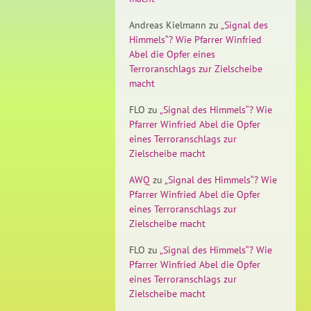
Andreas Kielmann
zu
„Signal des
Himmels“? Wie Pfarrer Winfried
Abel die Opfer eines
Terroranschlags zur Zielscheibe
macht
FLO
zu
„Signal des Himmels“? Wie
Pfarrer Winfried Abel die Opfer
eines Terroranschlags zur
Zielscheibe macht
AWQ
zu
„Signal des Himmels“? Wie
Pfarrer Winfried Abel die Opfer
eines Terroranschlags zur
Zielscheibe macht
FLO
zu
„Signal des Himmels“? Wie
Pfarrer Winfried Abel die Opfer
eines Terroranschlags zur
Zielscheibe macht