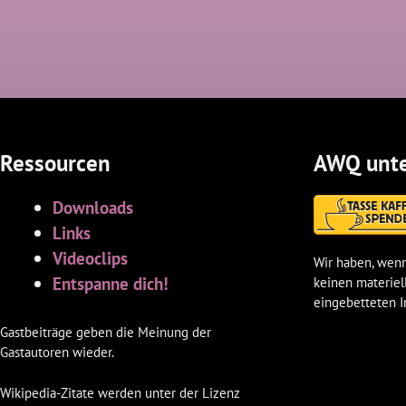
Ressourcen
AWQ unte
Downloads
Links
Videoclips
Wir haben, wenn
Entspanne dich!
keinen materiel
eingebetteten I
Gastbeiträge geben die Meinung der
Gastautoren wieder.
Wikipedia-Zitate werden unter der Lizenz