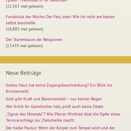
Epikur: Theodizee in 90 Sekunden
(21,563 mal gelesen)
Fundstück der Woche: Der Fels, oder: Wie ich mich am besten
selbst bescheiße
(18,883 mal gelesen)
Der Stammbaum der Religionen
(17,435 mal gelesen)
Neue Beiträge
Gottes Haus hat keine Zugangsbeschränkung? Ein Blick ins
Kirchenrecht
Gott gibt Kraft und Besonnenheit – nur keinen Regen
Wer Kritik für Gezwitscher hält, prüft auch keine Zitate
„Signal des Himmels“? Wie Pfarrer Winfried Abel die Opfer eines
Terroranschlags zur Zielscheibe macht
Der halbe Paulus: Wenn der Körper zum Tempel wird und der