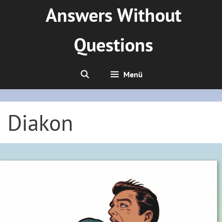
Zum
Answers Without
Inhalt
springen
Questions
Menü
Diakon