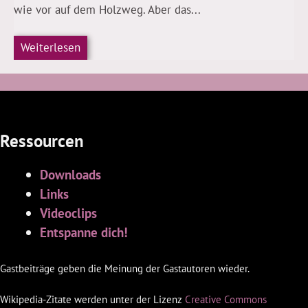
wie vor auf dem Holzweg. Aber das...
Weiterlesen
Ressourcen
Downloads
Links
Videoclips
Entspanne dich!
Gastbeiträge geben die Meinung der Gastautoren wieder.
Wikipedia-Zitate werden unter der Lizenz
Creative Commons