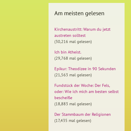
Am meisten gelesen
Kirchenaustritt: Warum du jetzt
austreten solltest
(30,216 mal gelesen)
Ich bin Atheist.
(29,768 mal gelesen)
Epikur: Theodizee in 90 Sekunden
(21,563 mal gelesen)
Fundstück der Woche: Der Fels,
oder: Wie ich mich am besten selbst
bescheiße
(18,883 mal gelesen)
Der Stammbaum der Religionen
(17,435 mal gelesen)