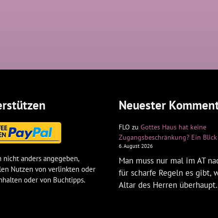
rstützen
Neuester Komment
FLO
zu
Gottes Haus hat keine
Zugangsbeschränkung? Ein Blick 
6. August 2026
 nicht anders angegeben,
Man muss nur mal im AT na
len Nutzen von verlinkten oder
für scharfe Regeln es gibt,
nhalten oder von Buchtipps.
Altar des Herren überhaup