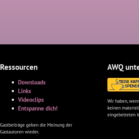
Ressourcen
AWQ unte
Downloads
Links
Videoclips
Wir haben, wenn
Entspanne dich!
keinen materiel
eingebetteten I
Gastbeiträge geben die Meinung der
Gastautoren wieder.