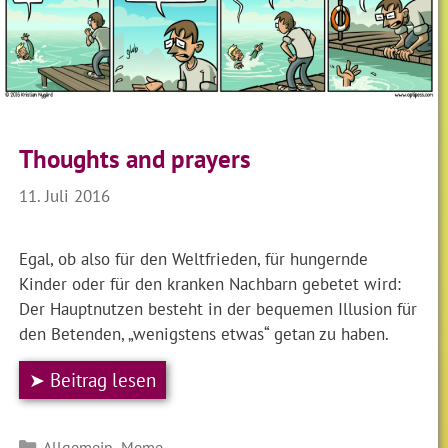
Thoughts and prayers
11. Juli 2016
Egal, ob also für den Weltfrieden, für hungernde
Kinder oder für den kranken Nachbarn gebetet wird:
Der Hauptnutzen besteht in der bequemen Illusion für
den Betenden, „wenigstens etwas“ getan zu haben.
➤ Beitrag lesen
Kategorien
,
Allgemein
Meme