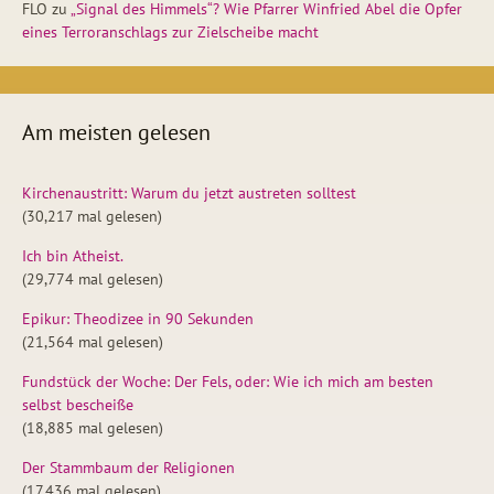
FLO
zu
„Signal des Himmels“? Wie Pfarrer Winfried Abel die Opfer
eines Terroranschlags zur Zielscheibe macht
Am meisten gelesen
Kirchenaustritt: Warum du jetzt austreten solltest
(30,217 mal gelesen)
Ich bin Atheist.
(29,774 mal gelesen)
Epikur: Theodizee in 90 Sekunden
(21,564 mal gelesen)
Fundstück der Woche: Der Fels, oder: Wie ich mich am besten
selbst bescheiße
(18,885 mal gelesen)
Der Stammbaum der Religionen
(17,436 mal gelesen)