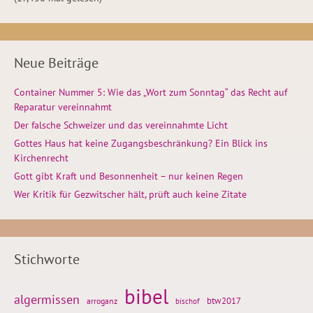
Neue Beiträge
Container Nummer 5: Wie das „Wort zum Sonntag“ das Recht auf
Reparatur vereinnahmt
Der falsche Schweizer und das vereinnahmte Licht
Gottes Haus hat keine Zugangsbeschränkung? Ein Blick ins
Kirchenrecht
Gott gibt Kraft und Besonnenheit – nur keinen Regen
Wer Kritik für Gezwitscher hält, prüft auch keine Zitate
Stichworte
bibel
algermissen
btw2017
arroganz
bischof