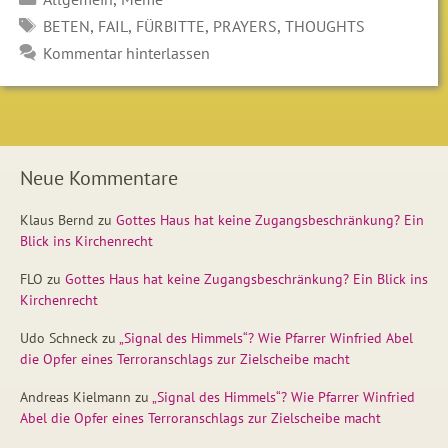
SCHLAGWÖRTER
,
,
,
,
BETEN
FAIL
FÜRBITTE
PRAYERS
THOUGHTS
Kommentar hinterlassen
Neue Kommentare
Klaus Bernd
zu
Gottes Haus hat keine Zugangsbeschränkung? Ein
Blick ins Kirchenrecht
FLO
zu
Gottes Haus hat keine Zugangsbeschränkung? Ein Blick ins
Kirchenrecht
Udo Schneck
zu
„Signal des Himmels“? Wie Pfarrer Winfried Abel
die Opfer eines Terroranschlags zur Zielscheibe macht
Andreas Kielmann
zu
„Signal des Himmels“? Wie Pfarrer Winfried
Abel die Opfer eines Terroranschlags zur Zielscheibe macht