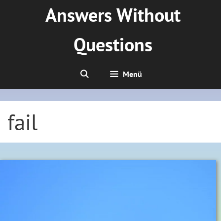
Zum
Answers Without
Inhalt
springen
Questions
Menü
fail