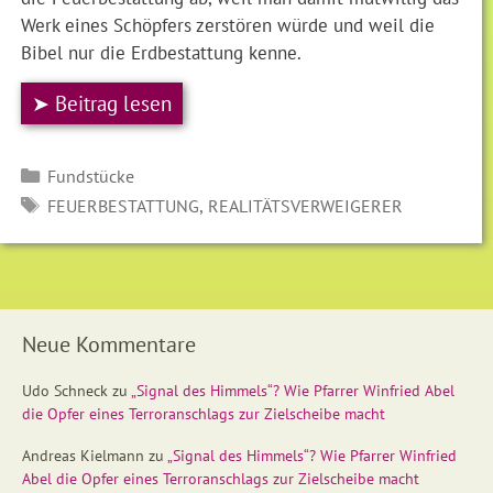
Werk eines Schöpfers zerstören würde und weil die
Bibel nur die Erdbestattung kenne.
➤ Beitrag lesen
Kategorien
Fundstücke
SCHLAGWÖRTER
,
FEUERBESTATTUNG
REALITÄTSVERWEIGERER
Neue Kommentare
Udo Schneck
zu
„Signal des Himmels“? Wie Pfarrer Winfried Abel
die Opfer eines Terroranschlags zur Zielscheibe macht
Andreas Kielmann
zu
„Signal des Himmels“? Wie Pfarrer Winfried
Abel die Opfer eines Terroranschlags zur Zielscheibe macht