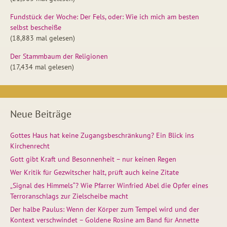
Fundstück der Woche: Der Fels, oder: Wie ich mich am besten
selbst bescheiße
(18,883 mal gelesen)
Der Stammbaum der Religionen
(17,434 mal gelesen)
Neue Beiträge
Gottes Haus hat keine Zugangsbeschränkung? Ein Blick ins
Kirchenrecht
Gott gibt Kraft und Besonnenheit – nur keinen Regen
Wer Kritik für Gezwitscher hält, prüft auch keine Zitate
„Signal des Himmels“? Wie Pfarrer Winfried Abel die Opfer eines
Terroranschlags zur Zielscheibe macht
Der halbe Paulus: Wenn der Körper zum Tempel wird und der
Kontext verschwindet – Goldene Rosine am Band für Annette