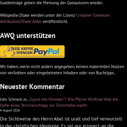
Gastbeiträge geben die Meinung der Gastautoren wieder.
Wikipedia-Zitate werden unter der Lizenz
Creative Commons
Attribution/Share Alike
veröffentlicht.
AWQ unterstützen
Wir haben, wenn nicht anders angegeben, keinen materiellen Nutzen
von verlinkten oder eingebetteten Inhalten oder von Buchtipps.
Neuester Kommentar
Udo Schneck
zu
„Signal des Himmels“? Wie Pfarrer Winfried Abel die
Opfer eines Terroranschlags zur Zielscheibe macht
4. August 2026
Die Sichtweise des Herrn Abel ist uralt und tief verwurzelt
in der christlichen Ideologie. Es sei nur erinnert an die…