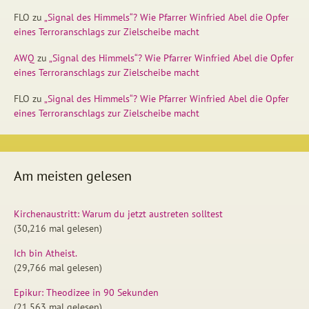
FLO
zu
„Signal des Himmels“? Wie Pfarrer Winfried Abel die Opfer
eines Terroranschlags zur Zielscheibe macht
AWQ
zu
„Signal des Himmels“? Wie Pfarrer Winfried Abel die Opfer
eines Terroranschlags zur Zielscheibe macht
FLO
zu
„Signal des Himmels“? Wie Pfarrer Winfried Abel die Opfer
eines Terroranschlags zur Zielscheibe macht
Am meisten gelesen
Kirchenaustritt: Warum du jetzt austreten solltest
(30,216 mal gelesen)
Ich bin Atheist.
(29,766 mal gelesen)
Epikur: Theodizee in 90 Sekunden
(21,563 mal gelesen)