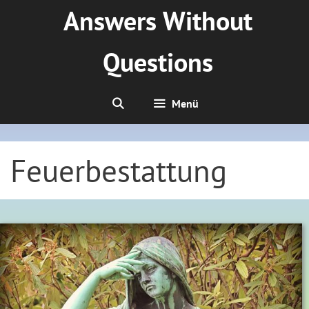
Zum
Answers Without
Inhalt
springen
Questions
Menü
Feuerbestattung