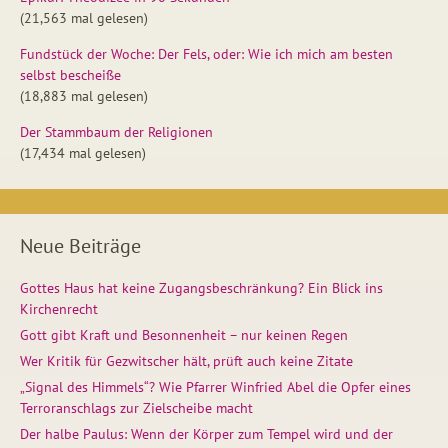
(21,563 mal gelesen)
Fundstück der Woche: Der Fels, oder: Wie ich mich am besten
selbst bescheiße
(18,883 mal gelesen)
Der Stammbaum der Religionen
(17,434 mal gelesen)
Neue Beiträge
Gottes Haus hat keine Zugangsbeschränkung? Ein Blick ins
Kirchenrecht
Gott gibt Kraft und Besonnenheit – nur keinen Regen
Wer Kritik für Gezwitscher hält, prüft auch keine Zitate
„Signal des Himmels“? Wie Pfarrer Winfried Abel die Opfer eines
Terroranschlags zur Zielscheibe macht
Der halbe Paulus: Wenn der Körper zum Tempel wird und der