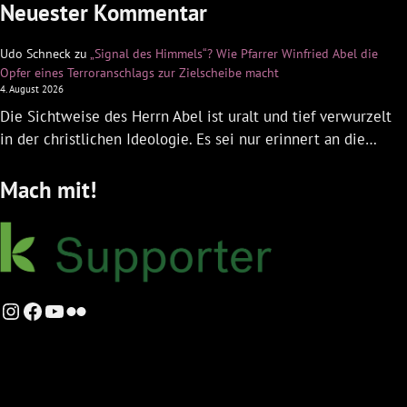
Neuester Kommentar
Udo Schneck
zu
„Signal des Himmels“? Wie Pfarrer Winfried Abel die
Opfer eines Terroranschlags zur Zielscheibe macht
4. August 2026
Die Sichtweise des Herrn Abel ist uralt und tief verwurzelt
in der christlichen Ideologie. Es sei nur erinnert an die…
Mach mit!
Instagram
Facebook
YouTube
Flickr