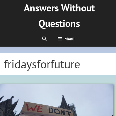
Zum
Answers Without
Inhalt
springen
Questions
Menü
fridaysforfuture