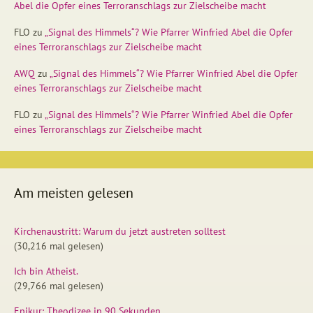
Abel die Opfer eines Terroranschlags zur Zielscheibe macht
FLO
zu
„Signal des Himmels“? Wie Pfarrer Winfried Abel die Opfer
eines Terroranschlags zur Zielscheibe macht
AWQ
zu
„Signal des Himmels“? Wie Pfarrer Winfried Abel die Opfer
eines Terroranschlags zur Zielscheibe macht
FLO
zu
„Signal des Himmels“? Wie Pfarrer Winfried Abel die Opfer
eines Terroranschlags zur Zielscheibe macht
Am meisten gelesen
Kirchenaustritt: Warum du jetzt austreten solltest
(30,216 mal gelesen)
Ich bin Atheist.
(29,766 mal gelesen)
Epikur: Theodizee in 90 Sekunden