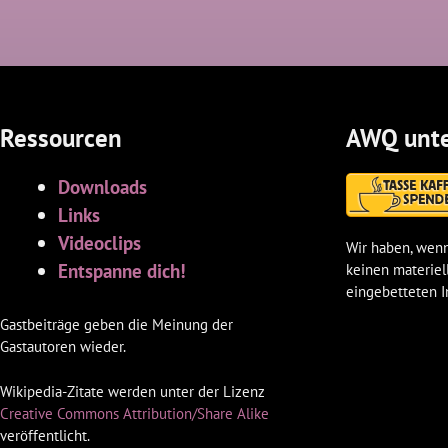
Ressourcen
AWQ unte
Downloads
Links
Videoclips
Wir haben, wenn
Entspanne dich!
keinen materiel
eingebetteten I
Gastbeiträge geben die Meinung der
Gastautoren wieder.
Wikipedia-Zitate werden unter der Lizenz
Creative Commons Attribution/Share Alike
veröffentlicht.