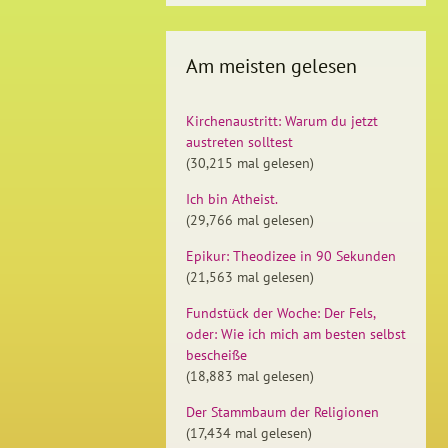
Am meisten gelesen
Kirchenaustritt: Warum du jetzt
austreten solltest
(30,215 mal gelesen)
Ich bin Atheist.
(29,766 mal gelesen)
Epikur: Theodizee in 90 Sekunden
(21,563 mal gelesen)
Fundstück der Woche: Der Fels,
oder: Wie ich mich am besten selbst
bescheiße
(18,883 mal gelesen)
Der Stammbaum der Religionen
(17,434 mal gelesen)