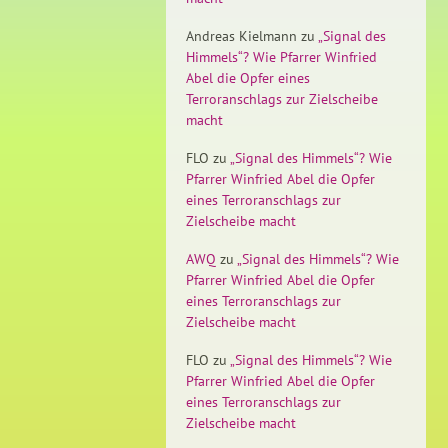
Andreas Kielmann
zu
„Signal des
Himmels“? Wie Pfarrer Winfried
Abel die Opfer eines
Terroranschlags zur Zielscheibe
macht
FLO
zu
„Signal des Himmels“? Wie
Pfarrer Winfried Abel die Opfer
eines Terroranschlags zur
Zielscheibe macht
AWQ
zu
„Signal des Himmels“? Wie
Pfarrer Winfried Abel die Opfer
eines Terroranschlags zur
Zielscheibe macht
FLO
zu
„Signal des Himmels“? Wie
Pfarrer Winfried Abel die Opfer
eines Terroranschlags zur
Zielscheibe macht