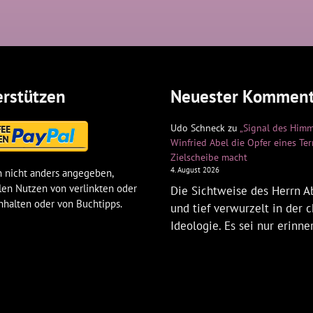
rstützen
Neuester Komment
Udo Schneck
zu
„Signal des Himm
Winfried Abel die Opfer eines Te
Zielscheibe macht
4. August 2026
 nicht anders angegeben,
len Nutzen von verlinkten oder
Die Sichtweise des Herrn Ab
nhalten oder von Buchtipps.
und tief verwurzelt in der c
Ideologie. Es sei nur erinne