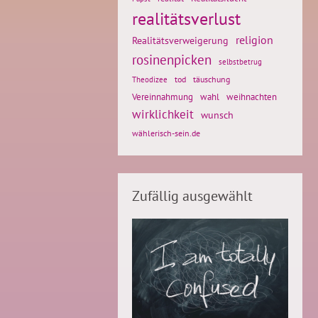
realitätsverlust
religion
Realitätsverweigerung
rosinenpicken
selbstbetrug
tod
täuschung
Theodizee
weihnachten
Vereinnahmung
wahl
wirklichkeit
wunsch
wählerisch-sein.de
Zufällig ausgewählt