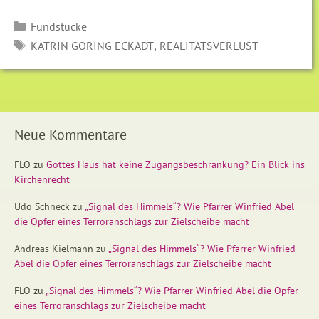
Kategorien
Fundstücke
SCHLAGWÖRTER
,
KATRIN GÖRING ECKADT
REALITÄTSVERLUST
Neue Kommentare
FLO
zu
Gottes Haus hat keine Zugangsbeschränkung? Ein Blick ins
Kirchenrecht
Udo Schneck
zu
„Signal des Himmels“? Wie Pfarrer Winfried Abel
die Opfer eines Terroranschlags zur Zielscheibe macht
Andreas Kielmann
zu
„Signal des Himmels“? Wie Pfarrer Winfried
Abel die Opfer eines Terroranschlags zur Zielscheibe macht
FLO
zu
„Signal des Himmels“? Wie Pfarrer Winfried Abel die Opfer
eines Terroranschlags zur Zielscheibe macht