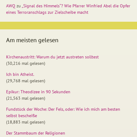
AWQ
zu
„Signal des Himmels“? Wie Pfarrer Winfried Abel die Opfer
eines Terroranschlags zur Zielscheibe macht
Am meisten gelesen
Kirchenaustritt: Warum du jetzt austreten solltest
(30,216 mal gelesen)
Ich bin Atheist.
(29,768 mal gelesen)
Epikur: Theodizee in 90 Sekunden
(21,563 mal gelesen)
Fundstück der Woche: Der Fels, oder: Wie ich mich am besten
selbst bescheiße
(18,883 mal gelesen)
Der Stammbaum der Religionen