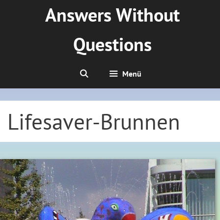
Zum
Answers Without
Inhalt
springen
Questions
Menü
Lifesaver-Brunnen