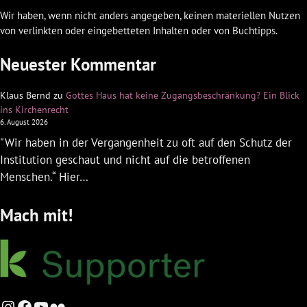
Wir haben, wenn nicht anders angegeben, keinen materiellen Nutzen
von verlinkten oder eingebetteten Inhalten oder von Buchtipps.
Neuester Kommentar
Klaus Bernd
zu
Gottes Haus hat keine Zugangsbeschränkung? Ein Blick
ins Kirchenrecht
6. August 2026
"Wir haben in der Vergangenheit zu oft auf den Schutz der
Institution geschaut und nicht auf die betroffenen
Menschen.“ Hier…
Mach mit!
Instagram
Facebook
YouTube
Flickr