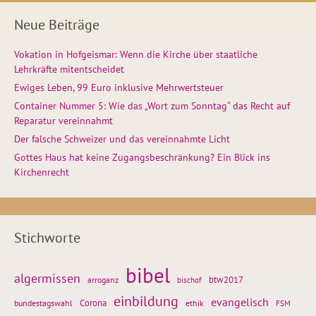
Neue Beiträge
Vokation in Hofgeismar: Wenn die Kirche über staatliche
Lehrkräfte mitentscheidet
Ewiges Leben, 99 Euro inklusive Mehrwertsteuer
Container Nummer 5: Wie das „Wort zum Sonntag“ das Recht auf
Reparatur vereinnahmt
Der falsche Schweizer und das vereinnahmte Licht
Gottes Haus hat keine Zugangsbeschränkung? Ein Blick ins
Kirchenrecht
Stichworte
bibel
algermissen
btw2017
arroganz
bischof
einbildung
evangelisch
Corona
ethik
bundestagswahl
FSM