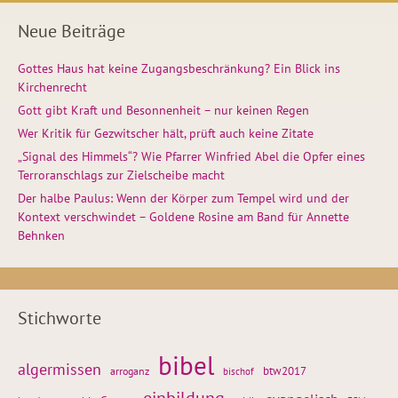
Neue Beiträge
Gottes Haus hat keine Zugangsbeschränkung? Ein Blick ins
Kirchenrecht
Gott gibt Kraft und Besonnenheit – nur keinen Regen
Wer Kritik für Gezwitscher hält, prüft auch keine Zitate
„Signal des Himmels“? Wie Pfarrer Winfried Abel die Opfer eines
Terroranschlags zur Zielscheibe macht
Der halbe Paulus: Wenn der Körper zum Tempel wird und der
Kontext verschwindet – Goldene Rosine am Band für Annette
Behnken
Stichworte
bibel
algermissen
btw2017
arroganz
bischof
einbildung