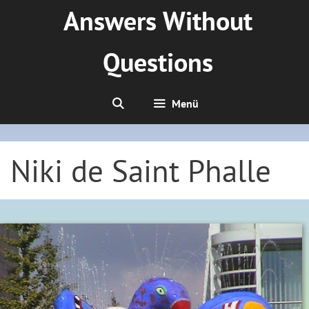
Zum
Answers Without
Inhalt
springen
Questions
Menü
Niki de Saint Phalle