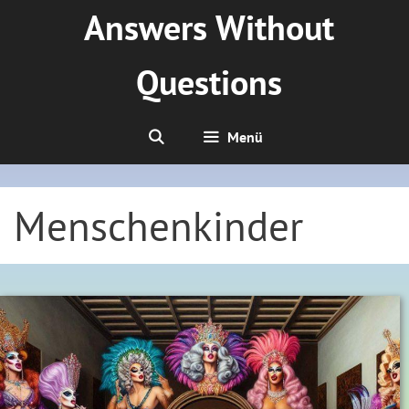
Zum
Answers Without
Inhalt
springen
Questions
Menü
Menschenkinder