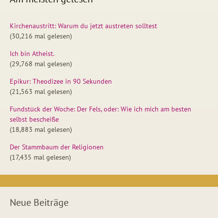
Kirchenaustritt: Warum du jetzt austreten solltest
(30,216 mal gelesen)
Ich bin Atheist.
(29,768 mal gelesen)
Epikur: Theodizee in 90 Sekunden
(21,563 mal gelesen)
Fundstück der Woche: Der Fels, oder: Wie ich mich am besten
selbst bescheiße
(18,883 mal gelesen)
Der Stammbaum der Religionen
(17,435 mal gelesen)
Neue Beiträge