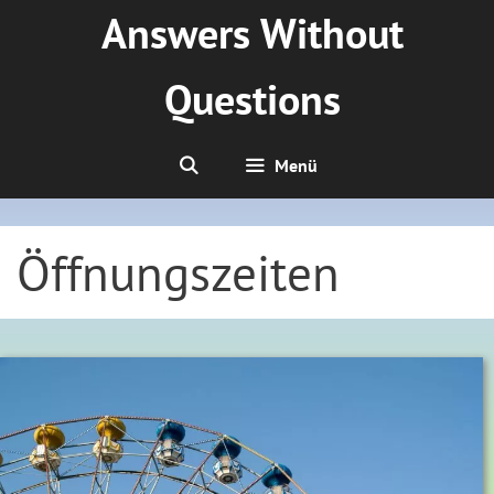
Zum
Answers Without
Inhalt
springen
Questions
Menü
Öffnungszeiten