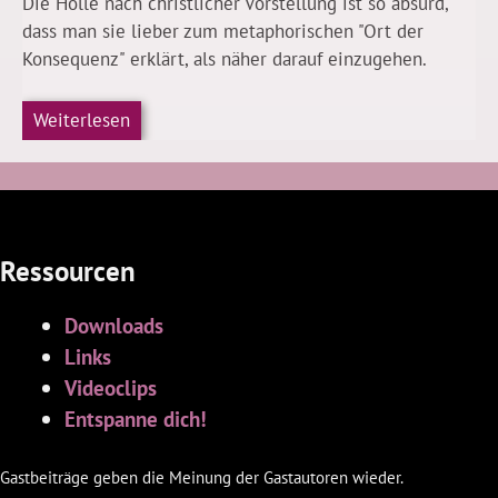
Die Hölle nach christlicher Vorstellung ist so absurd,
dass man sie lieber zum metaphorischen "Ort der
Konsequenz" erklärt, als näher darauf einzugehen.
Weiterlesen
Ressourcen
Downloads
Links
Videoclips
Entspanne dich!
Gastbeiträge geben die Meinung der Gastautoren wieder.