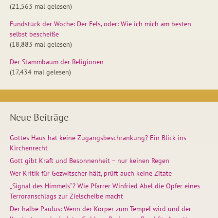
(21,563 mal gelesen)
Fundstück der Woche: Der Fels, oder: Wie ich mich am besten
selbst bescheiße
(18,883 mal gelesen)
Der Stammbaum der Religionen
(17,434 mal gelesen)
Neue Beiträge
Gottes Haus hat keine Zugangsbeschränkung? Ein Blick ins
Kirchenrecht
Gott gibt Kraft und Besonnenheit – nur keinen Regen
Wer Kritik für Gezwitscher hält, prüft auch keine Zitate
„Signal des Himmels“? Wie Pfarrer Winfried Abel die Opfer eines
Terroranschlags zur Zielscheibe macht
Der halbe Paulus: Wenn der Körper zum Tempel wird und der