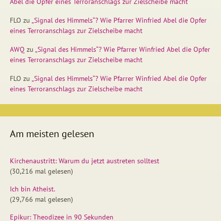
Abel die Opfer eines Terroranschlags zur Zielscheibe macht
FLO
zu
„Signal des Himmels“? Wie Pfarrer Winfried Abel die Opfer
eines Terroranschlags zur Zielscheibe macht
AWQ
zu
„Signal des Himmels“? Wie Pfarrer Winfried Abel die Opfer
eines Terroranschlags zur Zielscheibe macht
FLO
zu
„Signal des Himmels“? Wie Pfarrer Winfried Abel die Opfer
eines Terroranschlags zur Zielscheibe macht
Am meisten gelesen
Kirchenaustritt: Warum du jetzt austreten solltest
(30,216 mal gelesen)
Ich bin Atheist.
(29,766 mal gelesen)
Epikur: Theodizee in 90 Sekunden