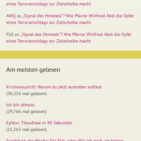
eines Terroranschlags zur Zielscheibe macht
AWQ
zu
„Signal des Himmels“? Wie Pfarrer Winfried Abel die Opfer
eines Terroranschlags zur Zielscheibe macht
FLO
zu
„Signal des Himmels“? Wie Pfarrer Winfried Abel die Opfer
eines Terroranschlags zur Zielscheibe macht
Am meisten gelesen
Kirchenaustritt: Warum du jetzt austreten solltest
(30,216 mal gelesen)
Ich bin Atheist.
(29,766 mal gelesen)
Epikur: Theodizee in 90 Sekunden
(21,563 mal gelesen)
Fundstück der Woche: Der Fels, oder: Wie ich mich am besten