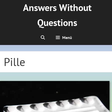
Zum
Answers Without
Inhalt
springen
Questions
Menü
Pille