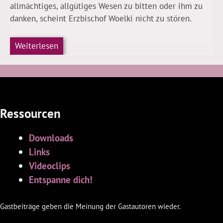
allmächtiges, allgütiges Wesen zu bitten oder ihm zu
danken, scheint Erzbischof Woelki nicht zu stören.
Weiterlesen
Ressourcen
Downloads
Links
Videoclips
Entspanne dich!
Gastbeiträge geben die Meinung der Gastautoren wieder.