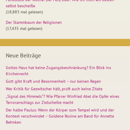
selbst bescheiße
(18,883 mal gelesen)
Der Stammbaum der Religionen
(17,435 mal gelesen)
Neue Beiträge
Gottes Haus hat keine Zugangsbeschränkung? Ein Blick ins
Kirchenrecht
Gott gibt Kraft und Besonnenheit – nur keinen Regen
Wer Kritik für Gezwitscher hält, prüft auch keine Zitate
„Signal des Himmels“? Wie Pfarrer Winfried Abel die Opfer eines
Terroranschlags zur Zielscheibe macht
Der halbe Paulus: Wenn der Körper zum Tempel wird und der
Kontext verschwindet – Goldene Rosine am Band für Annette
Behnken