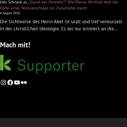
Udo Schneck
zu
„Signal des Himmels“? Wie Pfarrer Winfried Abel die
Opfer eines Terroranschlags zur Zielscheibe macht
4. August 2026
Die Sichtweise des Herrn Abel ist uralt und tief verwurzelt
in der christlichen Ideologie. Es sei nur erinnert an die…
Mach mit!
Instagram
Facebook
YouTube
Flickr