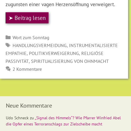
zugunsten einer vagen Herzensöffnung verweigert.
➤ Beitrag lesen
Kategorien
Wort zum Sonntag
SCHLAGWÖRTER
,
HANDLUNGSVERMEIDUNG
INSTRUMENTALISIERTE
,
,
EMPATHIE
POLITIKVERWEIGERUNG
RELIGIÖSE
,
PASSIVITÄT
SPIRITUALISIERUNG VON OHNMACHT
2 Kommentare
Neue Kommentare
Udo Schneck
zu
„Signal des Himmels“? Wie Pfarrer Winfried Abel
die Opfer eines Terroranschlags zur Zielscheibe macht