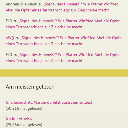
Andreas Kielmann
zu
„Signal des Himmels“? Wie Pfarrer Winfried
Abel die Opfer eines Terroranschlags zur Zielscheibe macht
FLO
zu
„Signal des Himmels“? Wie Pfarrer Winfried Abel die Opfer
eines Terroranschlags zur Zielscheibe macht
AWQ
zu
„Signal des Himmels“? Wie Pfarrer Winfried Abel die Opfer
eines Terroranschlags zur Zielscheibe macht
FLO
zu
„Signal des Himmels“? Wie Pfarrer Winfried Abel die Opfer
eines Terroranschlags zur Zielscheibe macht
Am meisten gelesen
Kirchenaustritt: Warum du jetzt austreten solltest
(30,216 mal gelesen)
Ich bin Atheist.
(29,766 mal gelesen)