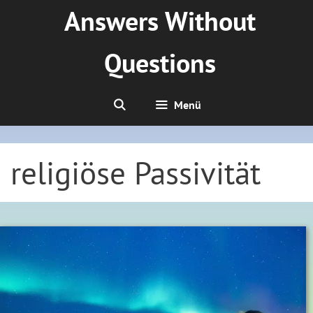
Zum
Answers Without
Inhalt
springen
Questions
Menü
religiöse Passivität