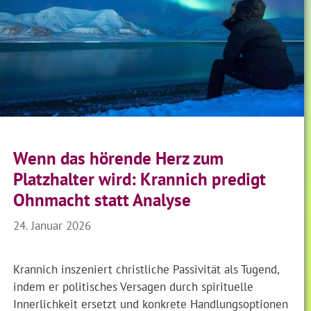
Wenn das hörende Herz zum
Platzhalter wird: Krannich predigt
Ohnmacht statt Analyse
24. Januar 2026
Krannich inszeniert christliche Passivität als Tugend,
indem er politisches Versagen durch spirituelle
Innerlichkeit ersetzt und konkrete Handlungsoptionen