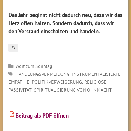
Das Jahr beginnt nicht dadurch neu, dass wir das
Herz offen halten. Sondern dadurch, dass wir
den Verstand einschalten und handeln.
KI
Kategorien
Wort zum Sonntag
SCHLAGWÖRTER
,
HANDLUNGSVERMEIDUNG
INSTRUMENTALISIERTE
,
,
EMPATHIE
POLITIKVERWEIGERUNG
RELIGIÖSE
,
PASSIVITÄT
SPIRITUALISIERUNG VON OHNMACHT
Beitrag als PDF öffnen
PDF