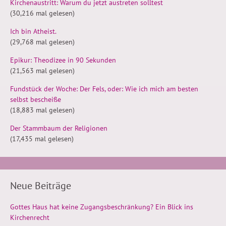
Kirchenaustritt: Warum du jetzt austreten solltest
(30,216 mal gelesen)
Ich bin Atheist.
(29,768 mal gelesen)
Epikur: Theodizee in 90 Sekunden
(21,563 mal gelesen)
Fundstück der Woche: Der Fels, oder: Wie ich mich am besten
selbst bescheiße
(18,883 mal gelesen)
Der Stammbaum der Religionen
(17,435 mal gelesen)
Neue Beiträge
Gottes Haus hat keine Zugangsbeschränkung? Ein Blick ins
Kirchenrecht