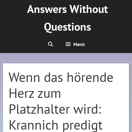
Zum
Answers Without
Inhalt
springen
Questions
Menü
Wenn das hörende
Herz zum
Platzhalter wird:
Krannich predigt