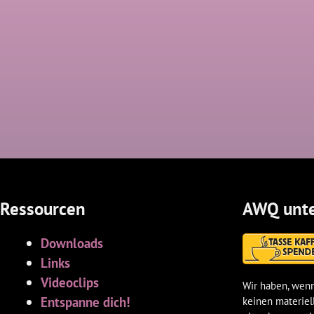
Ressourcen
AWQ unte
Downloads
Links
Videoclips
Wir haben, wenn
Entspanne dich!
keinen materiel