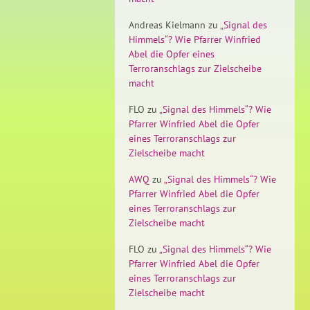
Andreas Kielmann
zu
„Signal des
Himmels“? Wie Pfarrer Winfried
Abel die Opfer eines
Terroranschlags zur Zielscheibe
macht
FLO
zu
„Signal des Himmels“? Wie
Pfarrer Winfried Abel die Opfer
eines Terroranschlags zur
Zielscheibe macht
AWQ
zu
„Signal des Himmels“? Wie
Pfarrer Winfried Abel die Opfer
eines Terroranschlags zur
Zielscheibe macht
FLO
zu
„Signal des Himmels“? Wie
Pfarrer Winfried Abel die Opfer
eines Terroranschlags zur
Zielscheibe macht