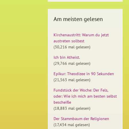
Am meisten gelesen
Kirchenaustritt: Warum du jetzt
austreten solltest
(30,216 mal gelesen)
Ich bin Atheist.
(29,766 mal gelesen)
Epikur: Theodizee in 90 Sekunden
(21,563 mal gelesen)
Fundstück der Woche: Der Fels,
oder: Wie ich mich am besten selbst
bescheiße
(18,883 mal gelesen)
Der Stammbaum der Religionen
(17,434 mal gelesen)