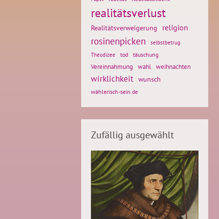
realitätsverlust
religion
Realitätsverweigerung
rosinenpicken
selbstbetrug
tod
täuschung
Theodizee
weihnachten
Vereinnahmung
wahl
wirklichkeit
wunsch
wählerisch-sein.de
Zufällig ausgewählt