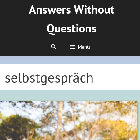
Zum
Answers Without
Inhalt
springen
Questions
Menü
selbstgespräch