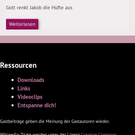
Gott renkt Jakob die Hüfte aus
Weiterlesen
Ressourcen
Downloads
Links
Videoclips
Entspanne dich!
Gastbeiträge geben die Meinung der Gastautoren wieder.
Wikipedia-Zitate werden unter der Lizenz
Creative Commons