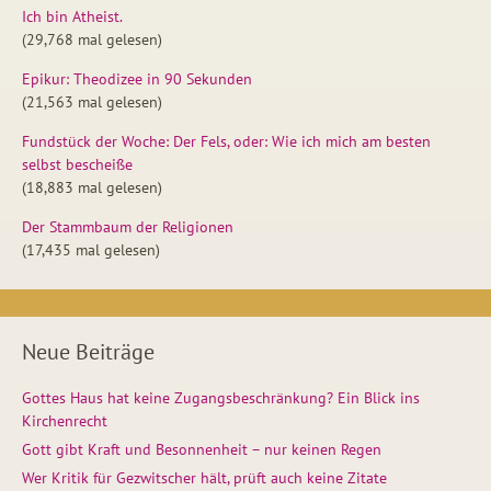
Ich bin Atheist.
(29,768 mal gelesen)
Epikur: Theodizee in 90 Sekunden
(21,563 mal gelesen)
Fundstück der Woche: Der Fels, oder: Wie ich mich am besten
selbst bescheiße
(18,883 mal gelesen)
Der Stammbaum der Religionen
(17,435 mal gelesen)
Neue Beiträge
Gottes Haus hat keine Zugangsbeschränkung? Ein Blick ins
Kirchenrecht
Gott gibt Kraft und Besonnenheit – nur keinen Regen
Wer Kritik für Gezwitscher hält, prüft auch keine Zitate