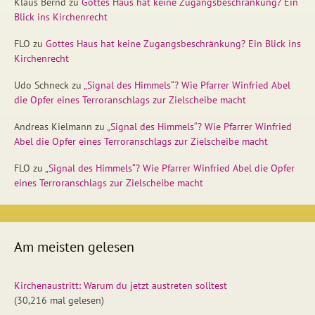
Klaus Bernd
zu
Gottes Haus hat keine Zugangsbeschränkung? Ein
Blick ins Kirchenrecht
FLO
zu
Gottes Haus hat keine Zugangsbeschränkung? Ein Blick ins
Kirchenrecht
Udo Schneck
zu
„Signal des Himmels“? Wie Pfarrer Winfried Abel
die Opfer eines Terroranschlags zur Zielscheibe macht
Andreas Kielmann
zu
„Signal des Himmels“? Wie Pfarrer Winfried
Abel die Opfer eines Terroranschlags zur Zielscheibe macht
FLO
zu
„Signal des Himmels“? Wie Pfarrer Winfried Abel die Opfer
eines Terroranschlags zur Zielscheibe macht
Am meisten gelesen
Kirchenaustritt: Warum du jetzt austreten solltest
(30,216 mal gelesen)