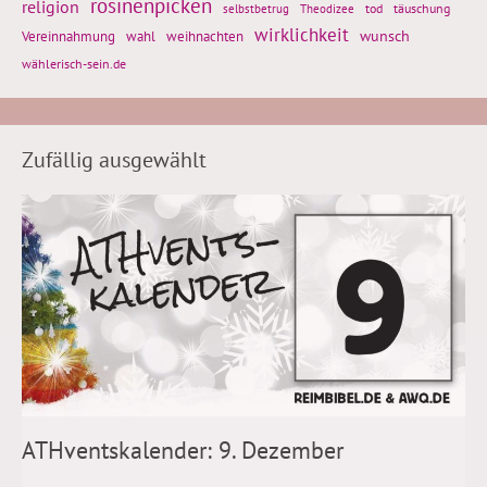
rosinenpicken
religion
tod
täuschung
selbstbetrug
Theodizee
wirklichkeit
wunsch
weihnachten
Vereinnahmung
wahl
wählerisch-sein.de
Zufällig ausgewählt
ATHventskalender: 9. Dezember