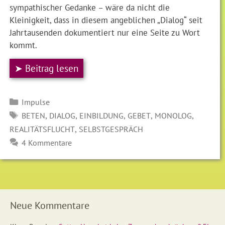
sympathischer Gedanke – wäre da nicht die
Kleinigkeit, dass in diesem angeblichen „Dialog“ seit
Jahrtausenden dokumentiert nur eine Seite zu Wort
kommt.
➤ Beitrag lesen
Kategorien
Impulse
SCHLAGWÖRTER
,
,
,
,
,
BETEN
DIALOG
EINBILDUNG
GEBET
MONOLOG
,
REALITÄTSFLUCHT
SELBSTGESPRÄCH
4 Kommentare
Neue Kommentare