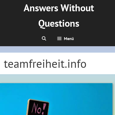
Zum
Answers Without
Inhalt
springen
Questions
Menü
teamfreiheit.info