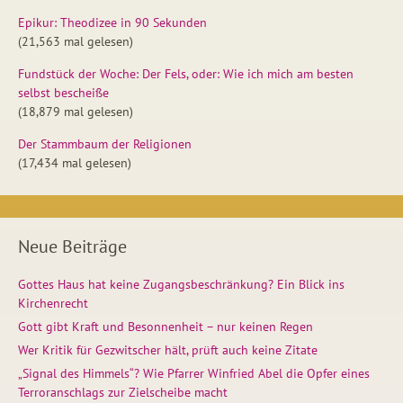
Epikur: Theodizee in 90 Sekunden
(21,563 mal gelesen)
Fundstück der Woche: Der Fels, oder: Wie ich mich am besten
selbst bescheiße
(18,879 mal gelesen)
Der Stammbaum der Religionen
(17,434 mal gelesen)
Neue Beiträge
Gottes Haus hat keine Zugangsbeschränkung? Ein Blick ins
Kirchenrecht
Gott gibt Kraft und Besonnenheit – nur keinen Regen
Wer Kritik für Gezwitscher hält, prüft auch keine Zitate
„Signal des Himmels“? Wie Pfarrer Winfried Abel die Opfer eines
Terroranschlags zur Zielscheibe macht