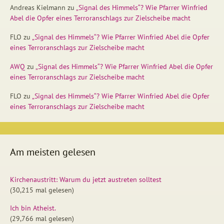
Andreas Kielmann
zu
„Signal des Himmels“? Wie Pfarrer Winfried
Abel die Opfer eines Terroranschlags zur Zielscheibe macht
FLO
zu
„Signal des Himmels“? Wie Pfarrer Winfried Abel die Opfer
eines Terroranschlags zur Zielscheibe macht
AWQ
zu
„Signal des Himmels“? Wie Pfarrer Winfried Abel die Opfer
eines Terroranschlags zur Zielscheibe macht
FLO
zu
„Signal des Himmels“? Wie Pfarrer Winfried Abel die Opfer
eines Terroranschlags zur Zielscheibe macht
Am meisten gelesen
Kirchenaustritt: Warum du jetzt austreten solltest
(30,215 mal gelesen)
Ich bin Atheist.
(29,766 mal gelesen)