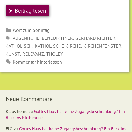
➤ Beitrag lesen
Kategorien
Wort zum Sonntag
SCHLAGWÖRTER
,
,
,
AUGENHÖHE
BENEDIKTINER
GERHARD RICHTER
,
,
,
KATHOLISCH
KATHOLISCHE KIRCHE
KIRCHENFENSTER
,
,
KUNST
RELEVANZ
THOLEY
Kommentar hinterlassen
Neue Kommentare
Klaus Bernd
zu
Gottes Haus hat keine Zugangsbeschränkung? Ein
Blick ins Kirchenrecht
FLO
zu
Gottes Haus hat keine Zugangsbeschränkung? Ein Blick ins