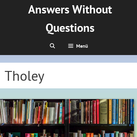
Zum
Answers Without
Inhalt
springen
Questions
Menü
Tholey