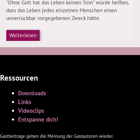
"Ohne Gott hat das Leben keinen Sinn" würde heißen,
dass das Leben jedes einzelnen Menschen einen
unverrückbar vorgegebenen Zweck hätte.
Weiterlesen
Ressourcen
Downloads
Links
Videoclips
Entspanne dich!
Gastbeiträge geben die Meinung der Gastautoren wieder.