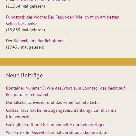
(21,564 mal gelesen)
Fundstück der Woche: Der Fels, oder: Wie ich mich am besten
selbst bescheiße
(18,885 mal gelesen)
Der Stammbaum der Religionen
(17,436 mal gelesen)
Neue Beiträge
Container Nummer 5: Wie das „Wort zum Sonntag“ das Recht auf
Reparatur vereinnahmt
Der falsche Schweizer und das vereinnahmte Licht
Gottes Haus hat keine Zugangsbeschränkung? Ein Blick ins
Kirchenrecht
Gott gibt Kraft und Besonnenheit – nur keinen Regen
Wer Kritik für Gezwitscher hält, prüft auch keine Zitate