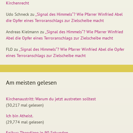
Kirchenrecht
Udo Schneck
zu
„Signal des Himmels“? Wie Pfarrer Winfried Abel
die Opfer eines Terroranschlags zur Zielscheibe macht
Andreas Kielmann
zu
„Signal des Himmels“? Wie Pfarrer Winfried
Abel die Opfer eines Terroranschlags zur Zielscheibe macht
FLO
zu
„Signal des Himmels“? Wie Pfarrer Winfried Abel die Opfer
eines Terroranschlags zur Zielscheibe macht
Am meisten gelesen
Kirchenaustritt: Warum du jetzt austreten solltest
(30,217 mal gelesen)
Ich bin Atheist.
(29,774 mal gelesen)
Epikur: Theodizee in 90 Sekunden