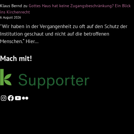
Klaus Bernd
zu
Gottes Haus hat keine Zugangsbeschränkung? Ein Blick
ins Kirchenrecht
6. August 2026
"Wir haben in der Vergangenheit zu oft auf den Schutz der
Institution geschaut und nicht auf die betroffenen
Menschen.“ Hier…
Mach mit!
Instagram
Facebook
YouTube
Flickr