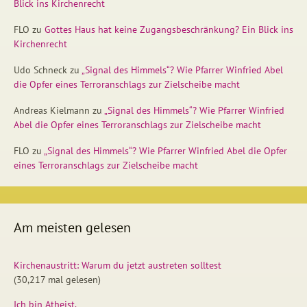
Blick ins Kirchenrecht
FLO
zu
Gottes Haus hat keine Zugangsbeschränkung? Ein Blick ins
Kirchenrecht
Udo Schneck
zu
„Signal des Himmels“? Wie Pfarrer Winfried Abel
die Opfer eines Terroranschlags zur Zielscheibe macht
Andreas Kielmann
zu
„Signal des Himmels“? Wie Pfarrer Winfried
Abel die Opfer eines Terroranschlags zur Zielscheibe macht
FLO
zu
„Signal des Himmels“? Wie Pfarrer Winfried Abel die Opfer
eines Terroranschlags zur Zielscheibe macht
Am meisten gelesen
Kirchenaustritt: Warum du jetzt austreten solltest
(30,217 mal gelesen)
Ich bin Atheist.