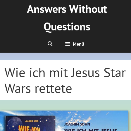
Zum
Answers Without
Inhalt
springen
Questions
Menü
Wie ich mit Jesus Star
Wars rettete