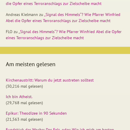
die Opfer eines Terroranschlags zur Zielscheibe macht
Andreas Kielmann
zu
„Signal des Himmels“? Wie Pfarrer Winfried
Abel die Opfer eines Terroranschlags zur Zielscheibe macht
FLO
zu
„Signal des Himmels“? Wie Pfarrer Winfried Abel die Opfer
eines Terroranschlags zur Zielscheibe macht
Am meisten gelesen
Kirchenaustritt: Warum du jetzt austreten solltest
(30,216 mal gelesen)
Ich bin Atheist.
(29,768 mal gelesen)
Epikur: Theodizee in 90 Sekunden
(21,563 mal gelesen)
Fundstück der Woche: Der Fels, oder: Wie ich mich am besten