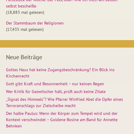
selbst bescheiße
(18,883 mal gelesen)
Der Stammbaum der Religionen
(17,435 mal gelesen)
Neue Beiträge
Gottes Haus hat keine Zugangsbeschränkung? Ein Blick ins
Kirchenrecht
Gott gibt Kraft und Besonnenheit – nur keinen Regen
Wer Kritik für Gezwitscher hält, prüft auch keine Zitate
„Signal des Himmels“? Wie Pfarrer Winfried Abel die Opfer eines
Terroranschlags zur Zielscheibe macht
Der halbe Paulus: Wenn der Körper zum Tempel wird und der
Kontext verschwindet – Goldene Rosine am Band für Annette
Behnken