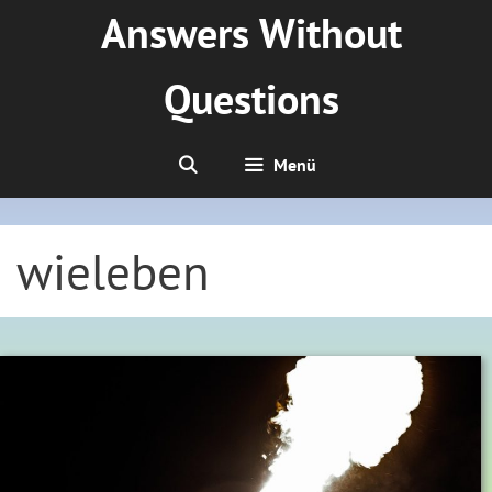
Zum
Answers Without
Inhalt
springen
Questions
Menü
wieleben