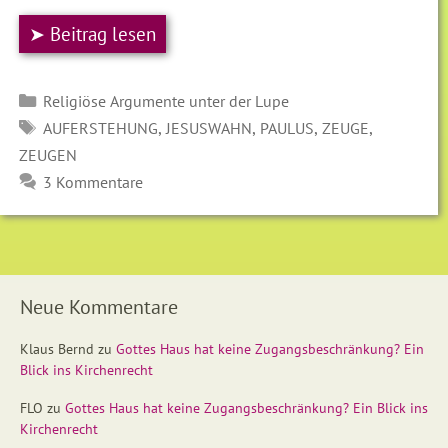
➤ Beitrag lesen
Kategorien
Religiöse Argumente unter der Lupe
SCHLAGWÖRTER
,
,
,
,
AUFERSTEHUNG
JESUSWAHN
PAULUS
ZEUGE
ZEUGEN
3 Kommentare
Neue Kommentare
Klaus Bernd
zu
Gottes Haus hat keine Zugangsbeschränkung? Ein
Blick ins Kirchenrecht
FLO
zu
Gottes Haus hat keine Zugangsbeschränkung? Ein Blick ins
Kirchenrecht