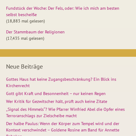
Fundstück der Woche: Der Fels, oder: Wie ich mich am besten
selbst bescheiße
(18,883 mal gelesen)
Der Stammbaum der Religionen
(17,435 mal gelesen)
Neue Beiträge
Gottes Haus hat keine Zugangsbeschränkung? Ein Blick ins
Kirchenrecht
Gott gibt Kraft und Besonnenheit – nur keinen Regen
Wer Kritik für Gezwitscher hält, prüft auch keine Zitate
„Signal des Himmels“? Wie Pfarrer Winfried Abel die Opfer eines
Terroranschlags zur Zielscheibe macht
Der halbe Paulus: Wenn der Körper zum Tempel wird und der
Kontext verschwindet – Goldene Rosine am Band für Annette