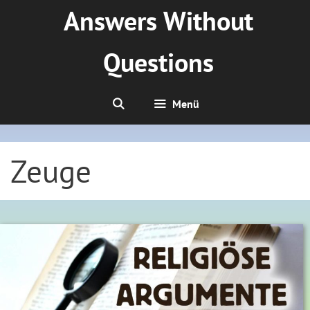
Zum
Answers Without
Inhalt
springen
Questions
Menü
Zeuge