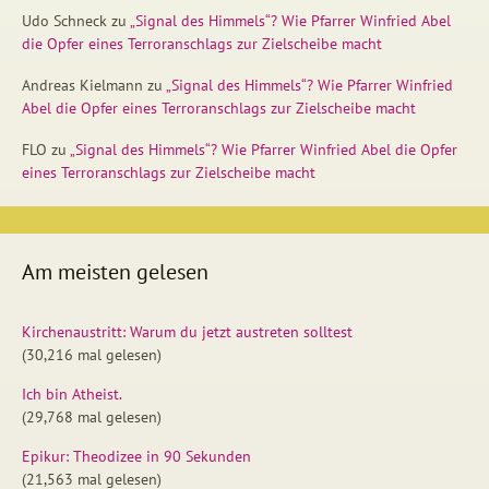
Udo Schneck
zu
„Signal des Himmels“? Wie Pfarrer Winfried Abel
die Opfer eines Terroranschlags zur Zielscheibe macht
Andreas Kielmann
zu
„Signal des Himmels“? Wie Pfarrer Winfried
Abel die Opfer eines Terroranschlags zur Zielscheibe macht
FLO
zu
„Signal des Himmels“? Wie Pfarrer Winfried Abel die Opfer
eines Terroranschlags zur Zielscheibe macht
Am meisten gelesen
Kirchenaustritt: Warum du jetzt austreten solltest
(30,216 mal gelesen)
Ich bin Atheist.
(29,768 mal gelesen)
Epikur: Theodizee in 90 Sekunden
(21,563 mal gelesen)