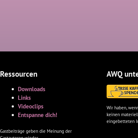
Ressourcen
AWQ unte
Downloads
Links
Videoclips
Wir haben, wenn
Entspanne dich!
keinen materiel
eingebetteten I
Gastbeiträge geben die Meinung der
Gastautoren wieder.