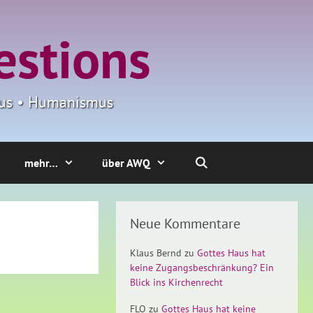
estions
smus • Humanismus
mehr…
über AWQ
Neue Kommentare
Klaus Bernd
zu
Gottes Haus hat
keine Zugangsbeschränkung? Ein
Blick ins Kirchenrecht
FLO
zu
Gottes Haus hat keine