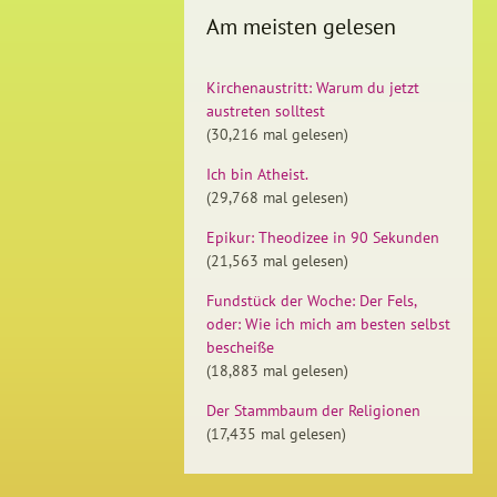
Am meisten gelesen
Kirchenaustritt: Warum du jetzt
austreten solltest
(30,216 mal gelesen)
Ich bin Atheist.
(29,768 mal gelesen)
Epikur: Theodizee in 90 Sekunden
(21,563 mal gelesen)
Fundstück der Woche: Der Fels,
oder: Wie ich mich am besten selbst
bescheiße
(18,883 mal gelesen)
Der Stammbaum der Religionen
(17,435 mal gelesen)