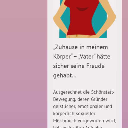
„Zuhause in meinem
Körper“ – „Vater“ hätte
sicher seine Freude
gehabt…
Ausgerechnet die Schönstatt-
Bewegung, deren Gründer
geistlicher, emotionaler und
körperlich-sexueller
Missbrauch vorgeworfen wird,
hält es für ihre Aufgabe,