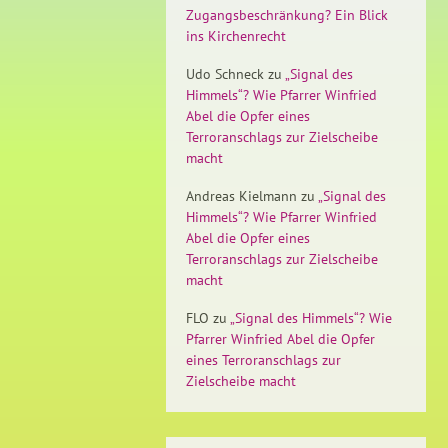
Zugangsbeschränkung? Ein Blick
ins Kirchenrecht
Udo Schneck
zu
„Signal des
Himmels“? Wie Pfarrer Winfried
Abel die Opfer eines
Terroranschlags zur Zielscheibe
macht
Andreas Kielmann
zu
„Signal des
Himmels“? Wie Pfarrer Winfried
Abel die Opfer eines
Terroranschlags zur Zielscheibe
macht
FLO
zu
„Signal des Himmels“? Wie
Pfarrer Winfried Abel die Opfer
eines Terroranschlags zur
Zielscheibe macht