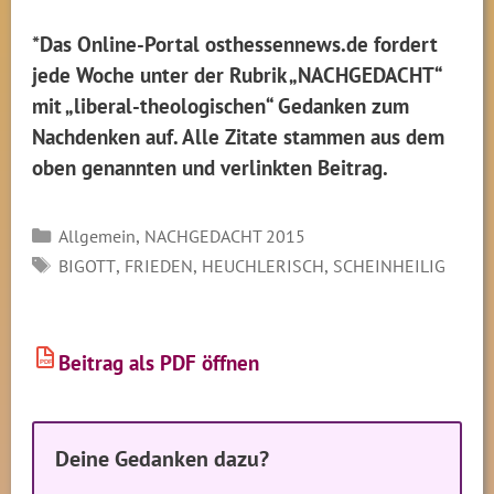
*Das Online-Portal osthessennews.de fordert
jede Woche unter der Rubrik „NACHGEDACHT“
mit „liberal-theologischen“ Gedanken zum
Nachdenken auf. Alle Zitate stammen aus dem
oben genannten und verlinkten Beitrag.
Kategorien
,
Allgemein
NACHGEDACHT 2015
SCHLAGWÖRTER
,
,
,
BIGOTT
FRIEDEN
HEUCHLERISCH
SCHEINHEILIG
Beitrag als PDF öffnen
PDF
Deine Gedanken dazu?