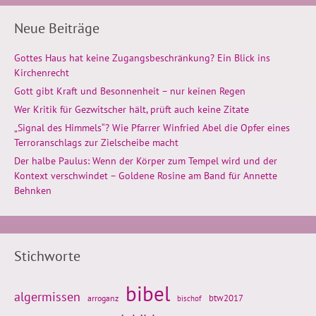
Neue Beiträge
Gottes Haus hat keine Zugangsbeschränkung? Ein Blick ins
Kirchenrecht
Gott gibt Kraft und Besonnenheit – nur keinen Regen
Wer Kritik für Gezwitscher hält, prüft auch keine Zitate
„Signal des Himmels“? Wie Pfarrer Winfried Abel die Opfer eines
Terroranschlags zur Zielscheibe macht
Der halbe Paulus: Wenn der Körper zum Tempel wird und der
Kontext verschwindet – Goldene Rosine am Band für Annette
Behnken
Stichworte
bibel
algermissen
btw2017
arroganz
bischof