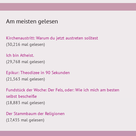
Am meisten gelesen
Kirchenaustritt: Warum du jetzt austreten solltest
(30,216 mal gelesen)
Ich bin Atheist.
(29,768 mal gelesen)
Epikur: Theodizee in 90 Sekunden
(21,563 mal gelesen)
Fundstück der Woche: Der Fels, oder: Wie ich mich am besten
selbst bescheiße
(18,883 mal gelesen)
Der Stammbaum der Religionen
(17,435 mal gelesen)