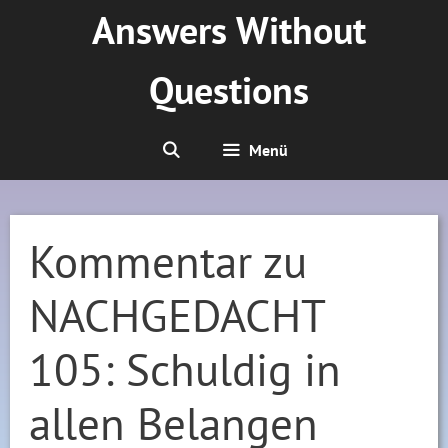
Zum
Answers Without
Inhalt
springen
Questions
Menü
Kommentar zu
NACHGEDACHT
105: Schuldig in
allen Belangen