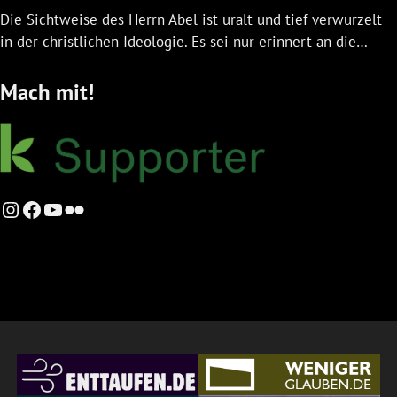
Die Sichtweise des Herrn Abel ist uralt und tief verwurzelt
in der christlichen Ideologie. Es sei nur erinnert an die…
Mach mit!
Instagram
Facebook
YouTube
Flickr