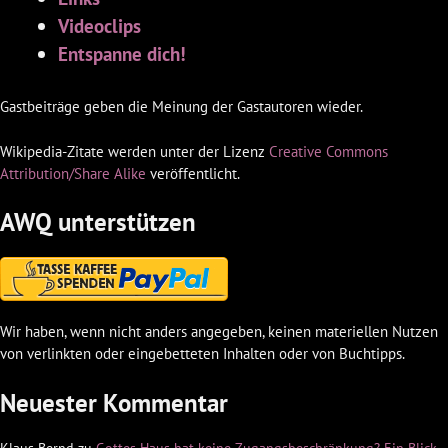
Videoclips
Entspanne dich!
Gastbeiträge geben die Meinung der Gastautoren wieder.
Wikipedia-Zitate werden unter der Lizenz
Creative Commons
Attribution/Share Alike
veröffentlicht.
AWQ unterstützen
Wir haben, wenn nicht anders angegeben, keinen materiellen Nutzen
von verlinkten oder eingebetteten Inhalten oder von Buchtipps.
Neuester Kommentar
Klaus Bernd
zu
Gottes Haus hat keine Zugangsbeschränkung? Ein Blick