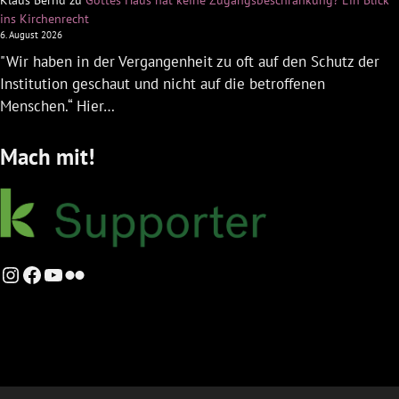
ins Kirchenrecht
6. August 2026
"Wir haben in der Vergangenheit zu oft auf den Schutz der
Institution geschaut und nicht auf die betroffenen
Menschen.“ Hier…
Mach mit!
Instagram
Facebook
YouTube
Flickr