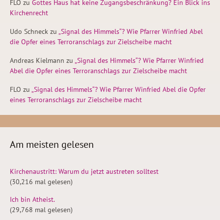
FLO
zu
Gottes Haus hat keine Zugangsbeschränkung? Ein Blick ins
Kirchenrecht
Udo Schneck
zu
„Signal des Himmels“? Wie Pfarrer Winfried Abel
die Opfer eines Terroranschlags zur Zielscheibe macht
Andreas Kielmann
zu
„Signal des Himmels“? Wie Pfarrer Winfried
Abel die Opfer eines Terroranschlags zur Zielscheibe macht
FLO
zu
„Signal des Himmels“? Wie Pfarrer Winfried Abel die Opfer
eines Terroranschlags zur Zielscheibe macht
Am meisten gelesen
Kirchenaustritt: Warum du jetzt austreten solltest
(30,216 mal gelesen)
Ich bin Atheist.
(29,768 mal gelesen)