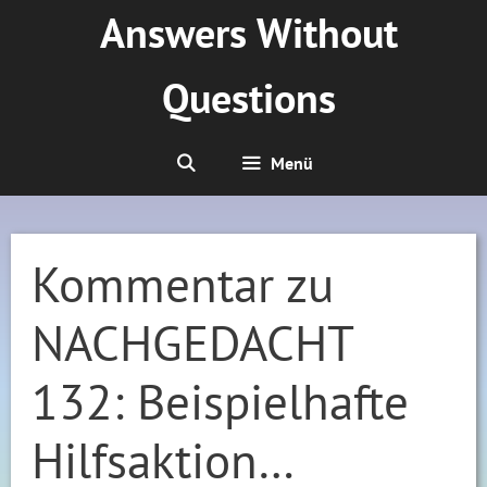
Zum
Answers Without
Inhalt
springen
Questions
Menü
Kommentar zu
NACHGEDACHT
132: Beispielhafte
Hilfsaktion…