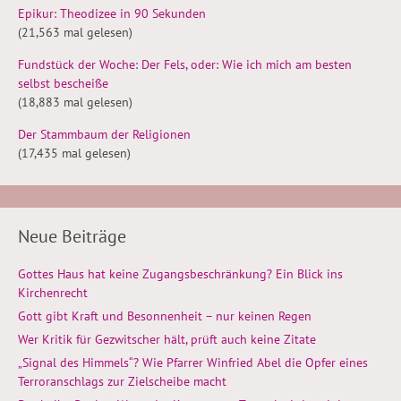
Epikur: Theodizee in 90 Sekunden
(21,563 mal gelesen)
Fundstück der Woche: Der Fels, oder: Wie ich mich am besten
selbst bescheiße
(18,883 mal gelesen)
Der Stammbaum der Religionen
(17,435 mal gelesen)
Neue Beiträge
Gottes Haus hat keine Zugangsbeschränkung? Ein Blick ins
Kirchenrecht
Gott gibt Kraft und Besonnenheit – nur keinen Regen
Wer Kritik für Gezwitscher hält, prüft auch keine Zitate
„Signal des Himmels“? Wie Pfarrer Winfried Abel die Opfer eines
Terroranschlags zur Zielscheibe macht