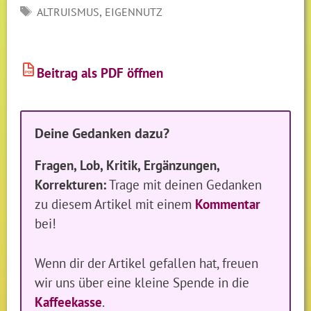
SCHLAGWÖRTER
,
ALTRUISMUS
EIGENNUTZ
Beitrag als PDF öffnen
PDF
Deine Gedanken dazu?
Fragen, Lob, Kritik, Ergänzungen,
Korrekturen:
Trage mit deinen Gedanken
zu diesem Artikel mit einem
Kommentar
bei!
Wenn dir der Artikel gefallen hat, freuen
wir uns über eine kleine Spende in die
Kaffeekasse
.