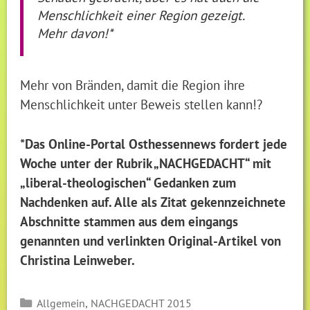
Menschlichkeit einer Region gezeigt.
Mehr davon!*
Mehr von Bränden, damit die Region ihre
Menschlichkeit unter Beweis stellen kann!?
*Das Online-Portal Osthessennews fordert jede
Woche unter der Rubrik „NACHGEDACHT“ mit
„liberal-theologischen“ Gedanken zum
Nachdenken auf. Alle als Zitat gekennzeichnete
Abschnitte stammen aus dem eingangs
genannten und verlinkten Original-Artikel von
Christina Leinweber.
Kategorien
,
Allgemein
NACHGEDACHT 2015