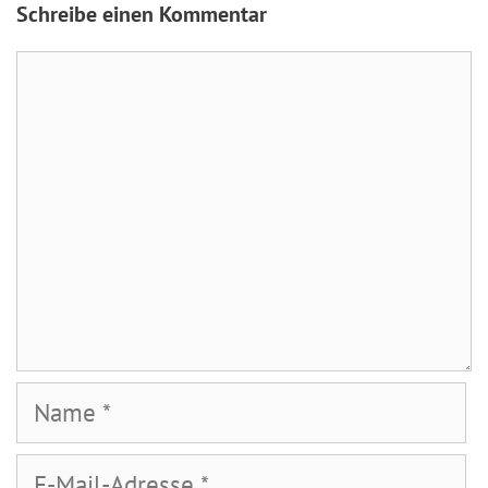
Schreibe einen Kommentar
Kommentar
Name
E-