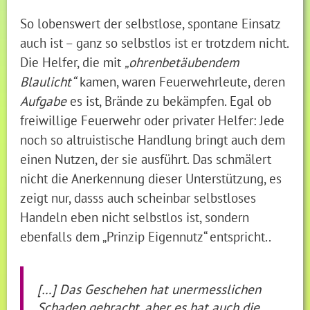
So lobenswert der selbstlose, spontane Einsatz
auch ist – ganz so selbstlos ist er trotzdem nicht.
Die Helfer, die mit
„ohrenbetäubendem
Blaulicht“
kamen, waren Feuerwehrleute, deren
Aufgabe
es ist, Brände zu bekämpfen. Egal ob
freiwillige Feuerwehr oder privater Helfer: Jede
noch so altruistische Handlung bringt auch dem
einen Nutzen, der sie ausführt. Das schmälert
nicht die Anerkennung dieser Unterstützung, es
zeigt nur, dasss auch scheinbar selbstloses
Handeln eben nicht selbstlos ist, sondern
ebenfalls dem „Prinzip Eigennutz“ entspricht..
[…] Das Geschehen hat unermesslichen
Schaden gebracht, aber es hat auch die