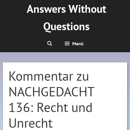
Zum
Answers Without
Inhalt
springen
Questions
Menü
Kommentar zu
NACHGEDACHT
136: Recht und
Unrecht