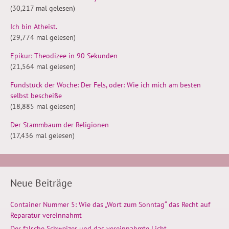
(30,217 mal gelesen)
Ich bin Atheist.
(29,774 mal gelesen)
Epikur: Theodizee in 90 Sekunden
(21,564 mal gelesen)
Fundstück der Woche: Der Fels, oder: Wie ich mich am besten
selbst bescheiße
(18,885 mal gelesen)
Der Stammbaum der Religionen
(17,436 mal gelesen)
Neue Beiträge
Container Nummer 5: Wie das „Wort zum Sonntag“ das Recht auf
Reparatur vereinnahmt
Der falsche Schweizer und das vereinnahmte Licht