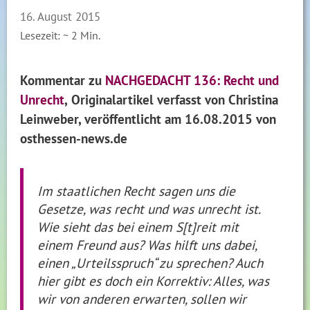
16. August 2015
Lesezeit: ~
2
Min.
Kommentar zu
NACHGEDACHT 136: Recht und
Unrecht
,
Originalartikel verfasst von Christina
Leinweber, veröffentlicht
am 16.08.2015
von
osthessen-news.de
Im staatlichen Recht sagen uns die
Gesetze, was recht und was unrecht ist.
Wie sieht das bei einem S
[t]
reit mit
einem Freund aus? Was hilft uns dabei,
einen „Urteilsspruch“ zu sprechen? Auch
hier gibt es doch ein Korrektiv: Alles, was
wir von anderen erwarten, sollen wir