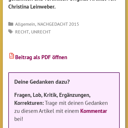
Christina Leinweber.
Kategorien
,
Allgemein
NACHGEDACHT 2015
SCHLAGWÖRTER
,
RECHT
UNRECHT
Beitrag als PDF öffnen
PDF
Deine Gedanken dazu?
Fragen, Lob, Kritik, Ergänzungen,
Korrekturen:
Trage mit deinen Gedanken
zu diesem Artikel mit einem
Kommentar
bei!