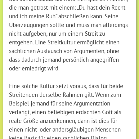
die man getrost mit einem: „Du hast dein Recht
und ich meine Ruh“ abschließen kann. Seine
Überzeugungen sollte und muss man allerdings
nicht aufgeben, nur um einem Streit zu
entgehen. Eine Streitkultur ermöglicht einen
sachlichen Austausch von Argumenten, ohne
dass dadurch jemand persönlich angegriffen
oder erniedrigt wird.
Eine solche Kultur setzt voraus, dass für beide
Streitenden derselbe Rahmen gilt. Wenn zum
Beispiel jemand für seine Argumentation
verlangt, einen beliebigen erdachten Gott als
reale Größe anzuerkennen, dann ist dies für
einen nicht- oder andersgläubigen Menschen
keine Basis für einen sachlichen Dialog.