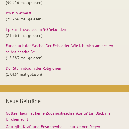
(30,216 mal gelesen)
Ich bin Atheist.
(29,766 mal gelesen)
Epikur: Theodizee in 90 Sekunden
(21,563 mal gelesen)
Fundstück der Woche: Der Fels, oder: Wie ich mich am besten
selbst bescheiße
(18,883 mal gelesen)
Der Stammbaum der Religionen
(17,434 mal gelesen)
Neue Beiträge
Gottes Haus hat keine Zugangsbeschränkung? Ein Blick ins
Kirchenrecht
Gott gibt Kraft und Besonnenheit – nur keinen Regen