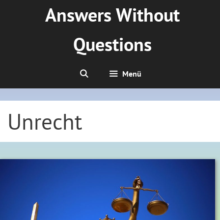
Zum
Answers Without
Inhalt
springen
Questions
Menü
Unrecht