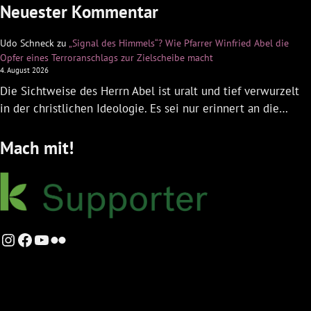
Neuester Kommentar
Udo Schneck
zu
„Signal des Himmels“? Wie Pfarrer Winfried Abel die
Opfer eines Terroranschlags zur Zielscheibe macht
4. August 2026
Die Sichtweise des Herrn Abel ist uralt und tief verwurzelt
in der christlichen Ideologie. Es sei nur erinnert an die…
Mach mit!
Instagram
Facebook
YouTube
Flickr