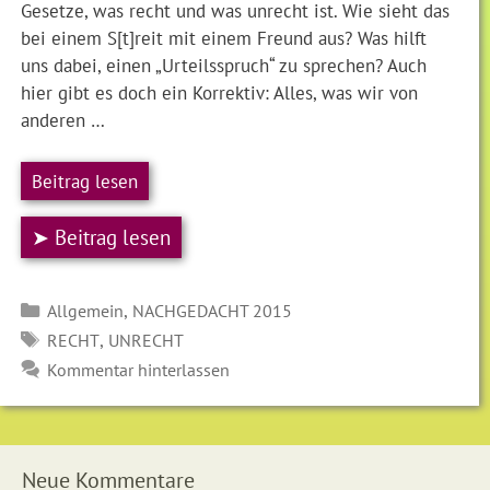
Gesetze, was recht und was unrecht ist. Wie sieht das
bei einem S[t]reit mit einem Freund aus? Was hilft
uns dabei, einen „Urteilsspruch“ zu sprechen? Auch
hier gibt es doch ein Korrektiv: Alles, was wir von
anderen …
Beitrag lesen
➤ Beitrag lesen
Kategorien
,
Allgemein
NACHGEDACHT 2015
SCHLAGWÖRTER
,
RECHT
UNRECHT
Kommentar hinterlassen
Neue Kommentare