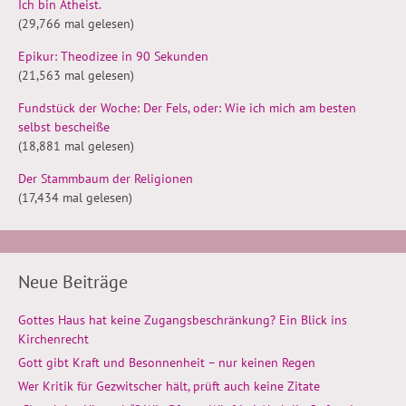
Ich bin Atheist.
(29,766 mal gelesen)
Epikur: Theodizee in 90 Sekunden
(21,563 mal gelesen)
Fundstück der Woche: Der Fels, oder: Wie ich mich am besten
selbst bescheiße
(18,881 mal gelesen)
Der Stammbaum der Religionen
(17,434 mal gelesen)
Neue Beiträge
Gottes Haus hat keine Zugangsbeschränkung? Ein Blick ins
Kirchenrecht
Gott gibt Kraft und Besonnenheit – nur keinen Regen
Wer Kritik für Gezwitscher hält, prüft auch keine Zitate