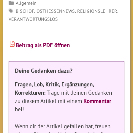
Kategorien
Allgemein
SCHLAGWÖRTER
,
,
,
BISCHOF
OSTHESSENNEWS
RELIGIONSLEHRER
VERANTWORTUNGSLOS
Beitrag als PDF öffnen
PDF
Deine Gedanken dazu?
Fragen, Lob, Kritik, Ergänzungen,
Korrekturen:
Trage mit deinen Gedanken
zu diesem Artikel mit einem
Kommentar
bei!
Wenn dir der Artikel gefallen hat, freuen