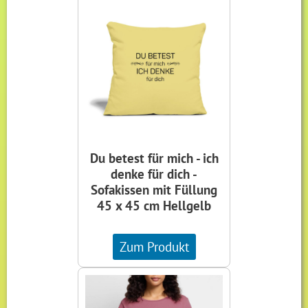
Du betest für mich - ich
denke für dich -
Sofakissen mit Füllung
45 x 45 cm Hellgelb
Zum Produkt