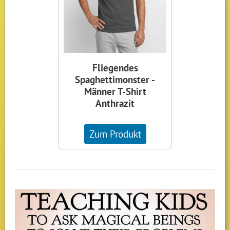
Fliegendes
Spaghettimonster -
Männer T-Shirt
Anthrazit
Zum Produkt