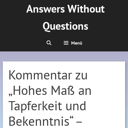
Zum
Answers Without
Inhalt
springen
Questions
Menü
Kommentar zu
„Hohes Maß an
Tapferkeit und
Bekenntnis“ –