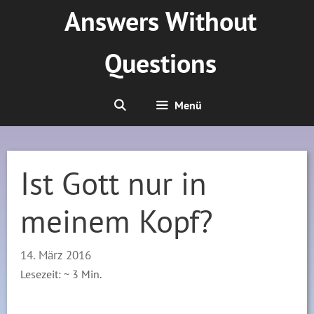
Zum
Answers Without
Inhalt
springen
Questions
Menü
Ist Gott nur in
meinem Kopf?
14. März 2016
Lesezeit: ~
3
Min.