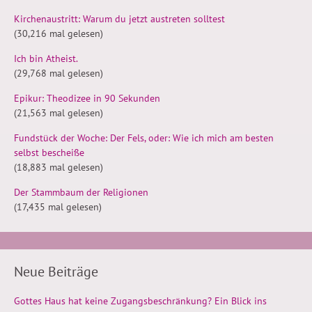
Kirchenaustritt: Warum du jetzt austreten solltest
(30,216 mal gelesen)
Ich bin Atheist.
(29,768 mal gelesen)
Epikur: Theodizee in 90 Sekunden
(21,563 mal gelesen)
Fundstück der Woche: Der Fels, oder: Wie ich mich am besten
selbst bescheiße
(18,883 mal gelesen)
Der Stammbaum der Religionen
(17,435 mal gelesen)
Neue Beiträge
Gottes Haus hat keine Zugangsbeschränkung? Ein Blick ins