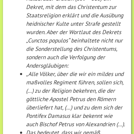
Dekret, mit dem das Christentum zur
Staatsreligion erklärt und die Ausübung
heidnischer Kulte unter Strafe gestellt
wurden. Aber der Wortlaut des Dekrets
„Cunctos populos“ beinhaltete nicht nur
die Sonderstellung des Christentums,
sondern auch die Verfolgung der
Andersgläubigen:
„Alle Völker, über die wir ein mildes und
maßvolles Regiment führen, sollen sich,
(…) zu der Religion bekehren, die der
göttliche Apostel Petrus den Römern
überliefert hat, (…) und zu dem sich der
Pontifex Damasus klar bekennt wie
auch Bischof Petrus von Alexandrien (…).
Das bedeutet, dass wir gemäß