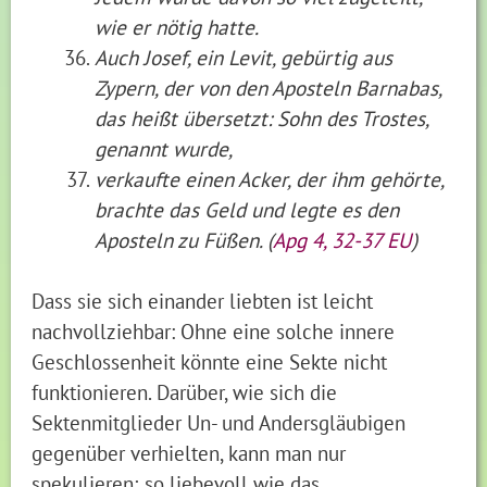
wie er nötig hatte.
Auch Josef, ein Levit, gebürtig aus
Zypern, der von den Aposteln Barnabas,
das heißt übersetzt: Sohn des Trostes,
genannt wurde,
verkaufte einen Acker, der ihm gehörte,
brachte das Geld und legte es den
Aposteln zu Füßen. (
Apg 4, 32-37 EU
)
Dass sie sich einander liebten ist leicht
nachvollziehbar: Ohne eine solche innere
Geschlossenheit könnte eine Sekte nicht
funktionieren. Darüber, wie sich die
Sektenmitglieder Un- und Andersgläubigen
gegenüber verhielten, kann man nur
spekulieren; so liebevoll wie das