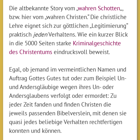
Die altbekannte Story vom „
wahren Schotten
„,
bzw. hier vom „wahren Christen.“ Die christliche
Lehre eignet sich zur göttlichen „Legitimierung“
praktisch
jeden
Verhaltens. Wie ein kurzer Blick
in die 5000 Seiten starke
Kriminalgeschichte
des Christentums
eindrucksvoll beweist.
Egal, ob jemand im vermeintlichen Namen und
Auftrag Gottes Gutes tut oder zum Beispiel Un-
und Andersgläubige wegen ihres Un- oder
Andersglaubens verfolgt oder ermordet: Zu
jeder Zeit fanden und finden Christen die
jeweils passenden Bibelverslein, mit denen sie
quasi jedes beliebige Verhalten rechtfertigen
konnten und können.