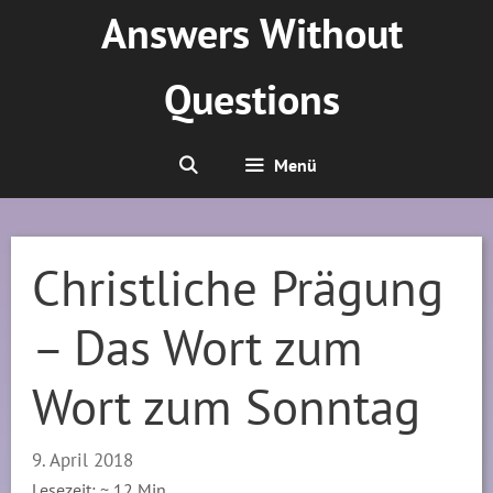
Zum
Answers Without
Inhalt
springen
Questions
Menü
Christliche Prägung
– Das Wort zum
Wort zum Sonntag
9. April 2018
Lesezeit: ~
12
Min.