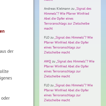
Andreas Kielmann
zu
„Signal des
Himmels“? Wie Pfarrer Winfried
Abel die Opfer eines
Terroranschlags zur Zielscheibe
macht
hen
FLO
zu
„Signal des Himmels“? Wie
Pfarrer Winfried Abel die Opfer
eines Terroranschlags zur
aus der
Zielscheibe macht
AWQ
zu
„Signal des Himmels“? Wie
Pfarrer Winfried Abel die Opfer
ollte
eines Terroranschlags zur
Zielscheibe macht
eigenes
FLO
zu
„Signal des Himmels“? Wie
Pfarrer Winfried Abel die Opfer
eines Terroranschlags zur
e oder
Zielscheibe macht