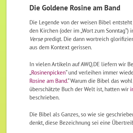
Die Goldene Rosine am Band
Die Legende von der weisen Bibel entsteht
den Kirchen (oder im „Wort zum Sonntag“)
Verse
predigt. Die dann wortreich glorifizier
aus dem Kontext gerissen.
In vielen Artikeln auf AWQ.DE liefern wir Be
„
Rosinenpicken
“ und verleihen immer wiede
Rosine am Band.
“ Warum die Bibel das woh
überschätzte Buch der Welt ist, hatten wir
i
beschrieben.
Die Bibel als Ganzes, so wie sie geschriebe
denkt, diese Bezeichnung sei eine Übertrei