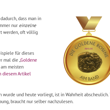
 dadurch, dass man in
 immer nur
einzelne
t werden, oft völlig
ispiele für dieses
r mal die „
Goldene
l am meisten
n diesem Artikel
n wurde und heute vorliegt, ist in Wahrheit abscheulich.
bung, braucht nur selber nachzulesen.