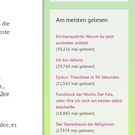
Am meisten gelesen
 die
sste
Kirchenaustritt: Warum du jetzt
austreten solltest
(30,216 mal gelesen)
Ich bin Atheist.
(29,766 mal gelesen)
Epikur: Theodizee in 90 Sekunden
(21,563 mal gelesen)
äh…
Zeit
Fundstück der Woche: Der Fels,
oder: Wie ich mich am besten selbst
bescheiße
(18,883 mal gelesen)
dee, es
Der Stammbaum der Religionen
(17,434 mal gelesen)