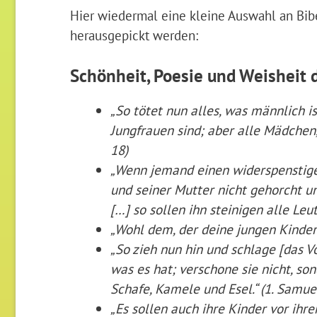
Hier wiedermal eine kleine Auswahl an Bibe
herausgepickt werden:
Schönheit, Poesie und Weisheit 
„So tötet nun alles, was männlich i
Jungfrauen sind; aber alle Mädchen, 
18)
„Wenn jemand einen widerspenstige
und seiner Mutter nicht gehorcht un
[…] so sollen ihn steinigen alle Leut
„Wohl dem, der deine jungen Kinder
„So zieh nun hin und schlage [das 
was es hat; verschone sie nicht, so
Schafe, Kamele und Esel.“ (1. Samue
„Es sollen auch ihre Kinder vor ihr