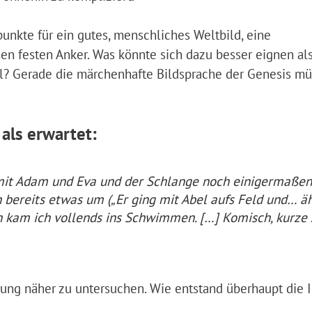
unkte für ein gutes, menschliches Weltbild, eine
n festen Anker. Was könnte sich dazu besser eignen als
bel? Gerade die märchenhafte Bildsprache der Genesis mü
als erwartet:
 mit Adam und Eva und der Schlange noch einigermaßen
h bereits etwas um („Er ging mit Abel aufs Feld und… 
h kam ich vollends ins Schwimmen. […] Komisch, kurze 
rung näher zu untersuchen. Wie entstand überhaupt die I