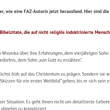
r, wie eine FAZ-Autorin jetzt herausfand. Hier sind die
ibelzitate, die auf nicht religiös indoktrinierte Mensc
 Wronska über ihre Erfahrungen, dem vierjährigen Sohn 
edürfnis, dem Sohn „von Gott zu erzählen“.
ichst früh auf das Christentum zu prägen. Sondern sie w
Skizzen für ein erstes Weltbild“ geben, bis er sich sein 
ser Situation. Es geht ihnen nicht um detaillierte Gebot
 ohnehin zu kompliziert.