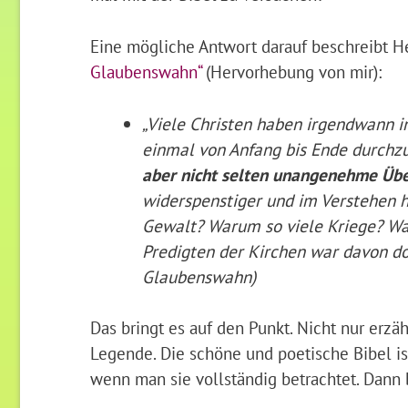
Eine mögliche Antwort darauf beschreibt 
Glaubenswahn“
(Hervorhebung von mir):
„Viele Christen haben irgendwann i
einmal von Anfang bis Ende durchz
aber nicht selten unangenehme Üb
widerspenstiger und im Verstehen hi
Gewalt? Warum so viele Kriege? War
Predigten der Kirchen war davon do
Glaubenswahn)
Das bringt es auf den Punkt. Nicht nur erzä
Legende. Die schöne und poetische Bibel ist 
wenn man sie vollständig betrachtet. Dann b