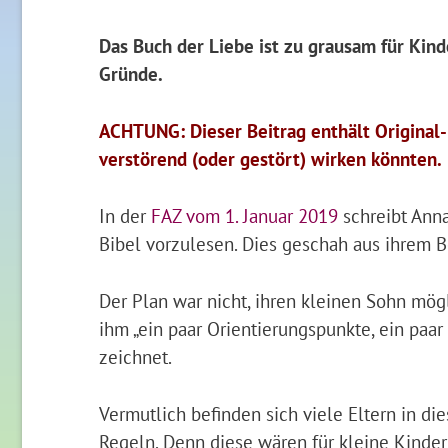
Das Buch der Liebe ist zu grausam für Kinde
Gründe.
ACHTUNG: Dieser Beitrag enthält Original-B
verstörend (oder gestört) wirken könnten.
In der
FAZ vom 1. Januar 2019
schreibt Anna
Bibel vorzulesen. Dies geschah aus ihrem B
Der Plan war nicht, ihren kleinen Sohn mögl
ihm „ein paar Orientierungspunkte, ein paar 
zeichnet.
Vermutlich befinden sich viele Eltern in die
Regeln. Denn diese wären für kleine Kinder