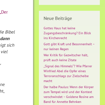
„Der
Neue Beiträge
Gottes Haus hat keine
ie Bibel
Zugangsbeschränkung? Ein Blick
 dann
ins Kirchenrecht
igt sich
Gott gibt Kraft und Besonnenheit –
nur keinen Regen
viel
Wer Kritik für Gezwitscher hält,
prüft auch keine Zitate
r
„Signal des Himmels“? Wie Pfarrer
Winfried Abel die Opfer eines
Terroranschlags zur Zielscheibe
macht
ine
Der halbe Paulus: Wenn der Körper
ht,
zum Tempel wird und der Kontext
verschwindet – Goldene Rosine am
Band für Annette Behnken