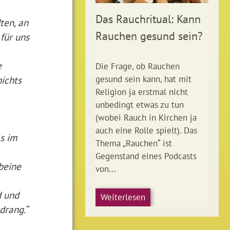
Das Rauchritual: Kann
ten, an
Rauchen gesund sein?
für uns
e
Die Frage, ob Rauchen
nichts
gesund sein kann, hat mit
Religion ja erstmal nicht
unbedingt etwas zu tun
(wobei Rauch in Kirchen ja
auch eine Rolle spielt). Das
ls im
Thema „Rauchen“ ist
Gegenstand eines Podcasts
ebeine
von...
d und
Weiterlesen
drang.“