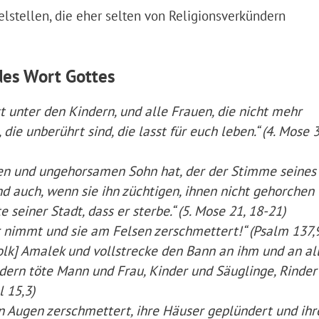
lstellen, die eher selten von Religionsverkündern
des Wort Gottes
st unter den Kindern, und alle Frauen, die nicht mehr
die unberührt sind, die lasst für euch leben.“ (4. Mose 3
n und ungehorsamen Sohn hat, der der Stimme seines 
d auch, wenn sie ihn züchtigen, ihnen nicht gehorchen w
e seiner Stadt, dass er sterbe.“ (5. Mose 21, 18-21)
 nimmt und sie am Felsen zerschmettert!“ (Psalm 137,
Volk] Amalek und vollstrecke den Bann an ihm und an al
ndern töte Mann und Frau, Kinder und Säuglinge, Rinder
l 15,3)
en Augen zerschmettert, ihre Häuser geplündert und ihr