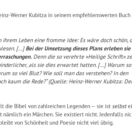
Heinz-Werner Kubitza in seinem empfehlenswerten Buch
n ihrem Leben eine fromme Idee: Es wäre doch schön, d
ulesen. […]
Bei der Umsetzung dieses Plans erleben sie
erraschungen.
Denn die so verehrte »Heilige Schrift« ze
nderlicher, als sie dies erwartet hatten. […] Warum so 
um so viel Blut? Wie soll man das verstehen? In den
ch kaum die Rede?“ (Quelle: Heinz-Werner Kubitza: De
hlt die Bibel von zahlreichen Legenden — sie ist
selbst
e
nämlich ein Märchen. Sie existiert nicht. Jedenfalls nic
leibt von Schönheit und Poesie nicht viel übrig.