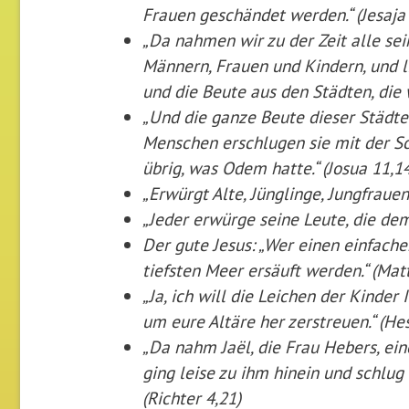
Frauen geschändet werden.“ (Jesaja
„Da nahmen wir zu der Zeit alle sei
Männern, Frauen und Kindern, und l
und die Beute aus den Städten, die 
„Und die ganze Beute dieser Städte u
Menschen erschlugen sie mit der Sch
übrig, was Odem hatte.“ (Josua 11,1
„Erwürgt Alte, Jünglinge, Jungfrauen
„Jeder erwürge seine Leute, die dem
Der gute Jesus: „Wer einen einfach
tiefsten Meer ersäuft werden.“ (Mat
„Ja, ich will die Leichen der Kinder
um eure Altäre her zerstreuen.“ (Hes
„Da nahm Jaël, die Frau Hebers, ei
ging leise zu ihm hinein und schlug 
(Richter 4,21)