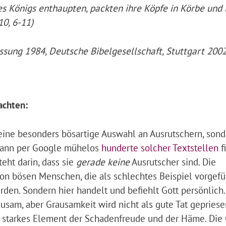
des Königs enthaupten, packten ihre Köpfe in Körbe und 
10, 6-11)
Fassung 1984, Deutsche Bibelgesellschaft, Stuttgart 2002
achten:
eine besonders bösartige Auswahl an Ausrutschern, son
r kann per Google mühelos
hunderte solcher Textstellen
f
teht darin, dass sie
gerade keine
Ausrutscher sind. Die
on bösen Menschen, die als schlechtes Beispiel vorgefü
den. Sondern hier handelt und befiehlt Gott persönlich
usam, aber Grausamkeit wird nicht als gute Tat gepriese
n starkes Element der Schadenfreude und der Häme. Die