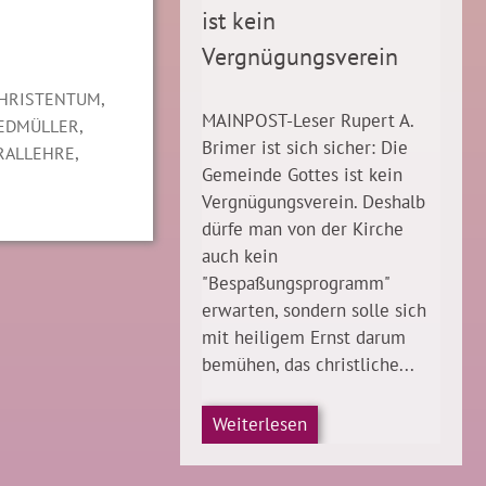
ist kein
Vergnügungsverein
,
HRISTENTUM
MAINPOST-Leser Rupert A.
,
EDMÜLLER
Brimer ist sich sicher: Die
,
RALLEHRE
Gemeinde Gottes ist kein
Vergnügungsverein. Deshalb
dürfe man von der Kirche
auch kein
"Bespaßungsprogramm"
erwarten, sondern solle sich
mit heiligem Ernst darum
bemühen, das christliche...
Weiterlesen