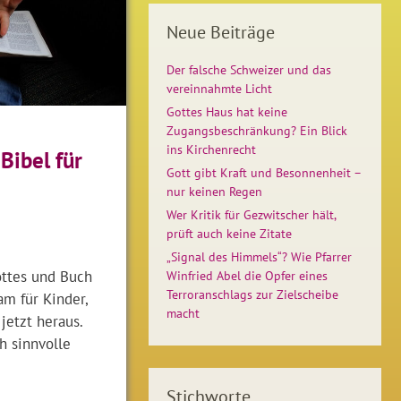
Neue Beiträge
Der falsche Schweizer und das
vereinnahmte Licht
Gottes Haus hat keine
Zugangsbeschränkung? Ein Blick
ins Kirchenrecht
 Bibel für
Gott gibt Kraft und Besonnenheit –
nur keinen Regen
Wer Kritik für Gezwitscher hält,
prüft auch keine Zitate
„Signal des Himmels“? Wie Pfarrer
ottes und Buch
Winfried Abel die Opfer eines
Terroranschlags zur Zielscheibe
am für Kinder,
macht
jetzt heraus.
h sinnvolle
Stichworte