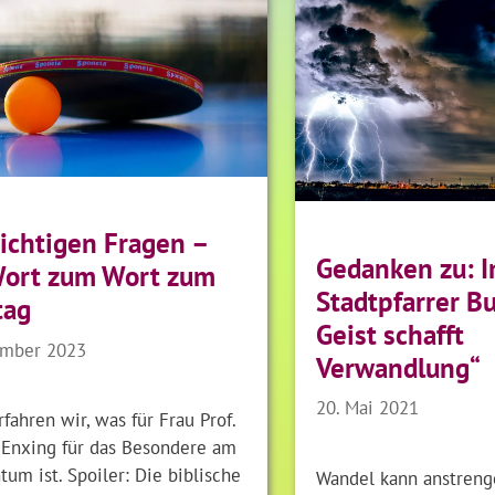
ichtigen Fragen –
Gedanken zu: 
Wort zum Wort zum
Stadtpfarrer B
tag
Geist schafft
ember 2023
Verwandlung“
20. Mai 2021
fahren wir, was für Frau Prof.
a Enxing für das Besondere am
tum ist. Spoiler: Die biblische
Wandel kann anstreng