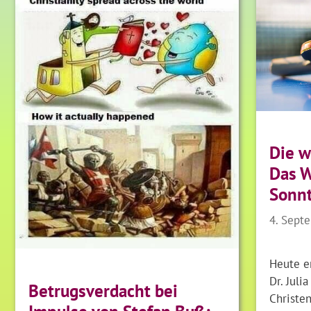
Die w
Das 
Sonn
4. Sept
Heute er
Dr. Juli
Betrugsverdacht bei
Christen