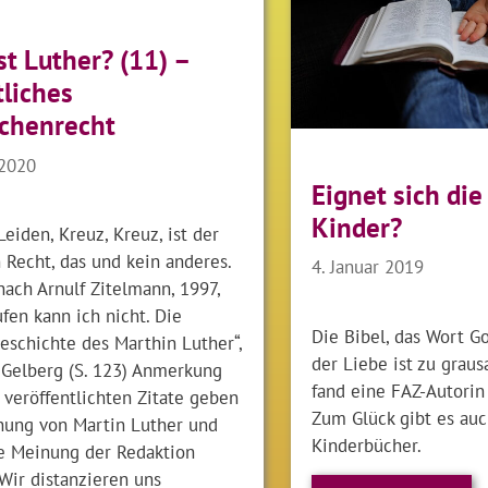
st Luther? (11) –
tliches
chenrecht
 2020
Eignet sich die
Kinder?
Leiden, Kreuz, Kreuz, ist der
 Recht, das und kein anderes.
4. Januar 2019
 nach Arnulf Zitelmann, 1997,
fen kann ich nicht. Die
Die Bibel, das Wort G
eschichte des Marthin Luther“,
der Liebe ist zu graus
 Gelberg (S. 123) Anmerkung
fand eine FAZ-Autorin 
 veröffentlichten Zitate geben
Zum Glück gibt es auc
nung von Martin Luther und
Kinderbücher.
ie Meinung der Redaktion
Wir distanzieren uns