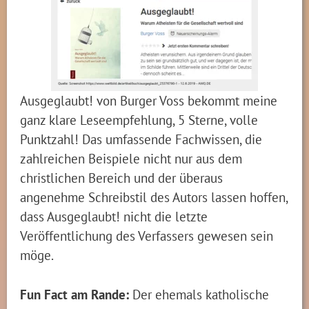
Ausgeglaubt! von Burger Voss bekommt meine
ganz klare Leseempfehlung, 5 Sterne, volle
Punktzahl! Das umfassende Fachwissen, die
zahlreichen Beispiele nicht nur aus dem
christlichen Bereich und der überaus
angenehme Schreibstil des Autors lassen hoffen,
dass Ausgeglaubt! nicht die letzte
Veröffentlichung des Verfassers gewesen sein
möge.
Fun Fact am Rande:
Der ehemals katholische