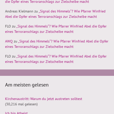
die Opfer eines Terroranschlags zur Zielscheibe macht
Andreas Kielmann
zu
„Signal des Himmels“? Wie Pfarrer Winfried
Abel die Opfer eines Terroranschlags zur Zielscheibe macht
FLO
zu
„Signal des Himmels“? Wie Pfarrer Winfried Abel die Opfer
eines Terroranschlags zur Zielscheibe macht
AWQ
zu
„Signal des Himmels“? Wie Pfarrer Winfried Abel die Opfer
eines Terroranschlags zur Zielscheibe macht
FLO
zu
„Signal des Himmels“? Wie Pfarrer Winfried Abel die Opfer
eines Terroranschlags zur Zielscheibe macht
Am meisten gelesen
Kirchenaustritt: Warum du jetzt austreten solltest
(30,216 mal gelesen)
Ich bin Atheist.