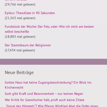
(29,766 mal gelesen)
Epikur: Theodizee in 90 Sekunden
(21,563 mal gelesen)
Fundstück der Woche: Der Fels, oder: Wie ich mich am besten
selbst bescheiße
(18,883 mal gelesen)
Der Stammbaum der Religionen
(17,434 mal gelesen)
Neue Beiträge
Gottes Haus hat keine Zugangsbeschränkung? Ein Blick ins
Kirchenrecht
Gott gibt Kraft und Besonnenheit – nur keinen Regen
Wer Kritik für Gezwitscher hält, prüft auch keine Zitate
„Signal des Himmels“? Wie Pfarrer Winfried Abel die Opfer eines