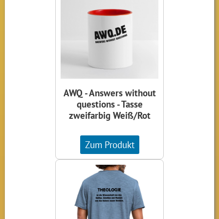
AWQ - Answers without
questions - Tasse
zweifarbig Weiß/Rot
Zum Produkt