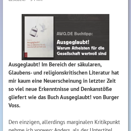
Ausgeglaubt! Im Bereich der säkularen,
Glaubens- und religionskritischen Literatur hat
mir kaum eine Neuerscheinung in letzter Zeit
so viel neue Erkenntnisse und Denkanstöße
gliefert wie das Buch Ausgeglaubt! von Burger
Voss.
Den einzigen, allerdings marginalen Kritikpunkt
nehme ich vorweg: Anders, als der Untertitel