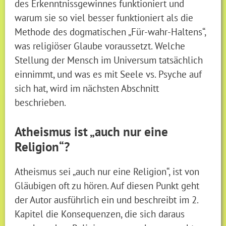
des Erkenntnissgewinnes funktioniert und
warum sie so viel besser funktioniert als die
Methode des dogmatischen „Für-wahr-Haltens“,
was religiöser Glaube voraussetzt. Welche
Stellung der Mensch im Universum tatsächlich
einnimmt, und was es mit Seele vs. Psyche auf
sich hat, wird im nächsten Abschnitt
beschrieben.
Atheismus ist „auch nur eine
Religion“?
Atheismus sei „auch nur eine Religion“, ist von
Gläubigen oft zu hören. Auf diesen Punkt geht
der Autor ausführlich ein und beschreibt im 2.
Kapitel die Konsequenzen, die sich daraus