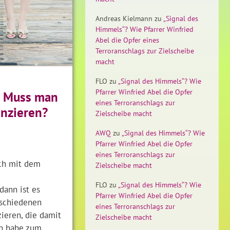
Andreas Kielmann
zu
„Signal des
Himmels“? Wie Pfarrer Winfried
Abel die Opfer eines
Terroranschlags zur Zielscheibe
macht
FLO
zu
„Signal des Himmels“? Wie
Pfarrer Winfried Abel die Opfer
k: Muss man
eines Terroranschlags zur
enzieren?
Zielscheibe macht
AWQ
zu
„Signal des Himmels“? Wie
Pfarrer Winfried Abel die Opfer
eines Terroranschlags zur
ch mit dem
Zielscheibe macht
FLO
zu
„Signal des Himmels“? Wie
dann ist es
Pfarrer Winfried Abel die Opfer
rschiedenen
eines Terroranschlags zur
zieren, die damit
Zielscheibe macht
ch habe zum