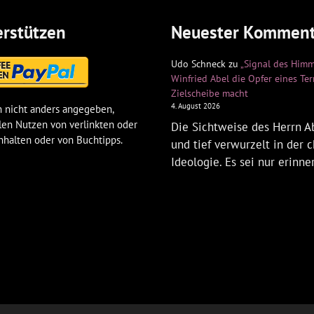
rstützen
Neuester Komment
Udo Schneck
zu
„Signal des Himm
Winfried Abel die Opfer eines Te
Zielscheibe macht
4. August 2026
 nicht anders angegeben,
len Nutzen von verlinkten oder
Die Sichtweise des Herrn Ab
nhalten oder von Buchtipps.
und tief verwurzelt in der c
Ideologie. Es sei nur erinne