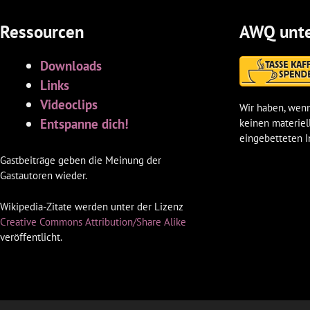
Ressourcen
AWQ unte
Downloads
Links
Videoclips
Wir haben, wenn
Entspanne dich!
keinen materiel
eingebetteten I
Gastbeiträge geben die Meinung der
Gastautoren wieder.
Wikipedia-Zitate werden unter der Lizenz
Creative Commons Attribution/Share Alike
veröffentlicht.