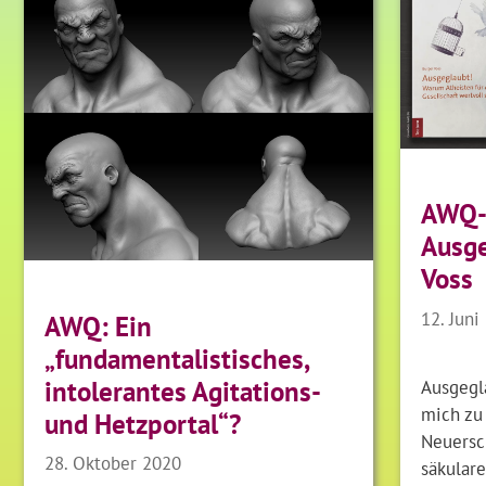
AWQ-
Ausge
Voss
12. Juni
AWQ: Ein
„fundamentalistisches,
intolerantes Agitations-
Ausgegla
mich zu
und Hetzportal“?
Neuersc
28. Oktober 2020
säkulare