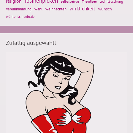
rosinenpicken
religion
tod
täuschung
selbstbetrug
Theodizee
wirklichkeit
wunsch
weihnachten
Vereinnahmung
wahl
wählerisch-sein.de
Zufällig ausgewählt