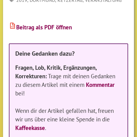
2019
DORTMUND
KETZERTAG
VERANSTALTUNG
Beitrag als PDF öffnen
PDF
Deine Gedanken dazu?
Fragen, Lob, Kritik, Ergänzungen,
Korrekturen:
Trage mit deinen Gedanken
zu diesem Artikel mit einem
Kommentar
bei!
Wenn dir der Artikel gefallen hat, freuen
wir uns über eine kleine Spende in die
Kaffeekasse
.