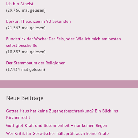
Ich bin Atheist.
(29,766 mal gelesen)
Epikur: Theodizee in 90 Sekunden
(21,563 mal gelesen)
Fundstück der Woche: Der Fels, oder: Wie ich mich am besten
selbst bescheiße
(18,883 mal gelesen)
Der Stammbaum der Religionen
(17,434 mal gelesen)
Neue Beiträge
Gottes Haus hat keine Zugangsbeschränkung? Ein Blick ins
Kirchenrecht
Gott gibt Kraft und Besonnenheit – nur keinen Regen
Wer Kritik für Gezwitscher hält, prüft auch keine Zitate