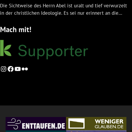
Die Sichtweise des Herrn Abel ist uralt und tief verwurzelt
in der christlichen Ideologie. Es sei nur erinnert an die…
Mach mit!
Instagram
Facebook
YouTube
Flickr