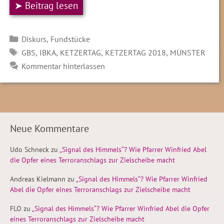
➤ Beitrag lesen
Kategorien
,
Diskurs
Fundstücke
SCHLAGWÖRTER
,
,
,
,
GBS
IBKA
KETZERTAG
KETZERTAG 2018
MÜNSTER
Kommentar hinterlassen
Neue Kommentare
Udo Schneck
zu
„Signal des Himmels“? Wie Pfarrer Winfried Abel
die Opfer eines Terroranschlags zur Zielscheibe macht
Andreas Kielmann
zu
„Signal des Himmels“? Wie Pfarrer Winfried
Abel die Opfer eines Terroranschlags zur Zielscheibe macht
FLO
zu
„Signal des Himmels“? Wie Pfarrer Winfried Abel die Opfer
eines Terroranschlags zur Zielscheibe macht