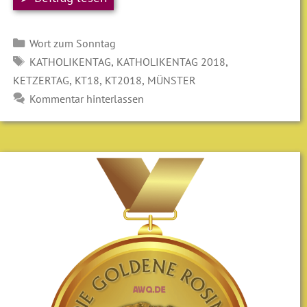
Kategorien
Wort zum Sonntag
SCHLAGWÖRTER
,
,
KATHOLIKENTAG
KATHOLIKENTAG 2018
,
,
,
KETZERTAG
KT18
KT2018
MÜNSTER
Kommentar hinterlassen