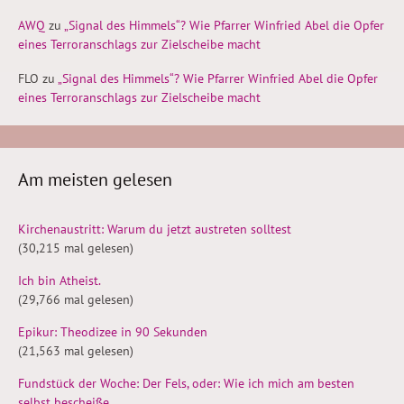
AWQ
zu
„Signal des Himmels“? Wie Pfarrer Winfried Abel die Opfer
eines Terroranschlags zur Zielscheibe macht
FLO
zu
„Signal des Himmels“? Wie Pfarrer Winfried Abel die Opfer
eines Terroranschlags zur Zielscheibe macht
Am meisten gelesen
Kirchenaustritt: Warum du jetzt austreten solltest
(30,215 mal gelesen)
Ich bin Atheist.
(29,766 mal gelesen)
Epikur: Theodizee in 90 Sekunden
(21,563 mal gelesen)
Fundstück der Woche: Der Fels, oder: Wie ich mich am besten
selbst bescheiße