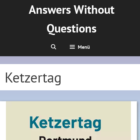
Zum
Answers Without
Inhalt
springen
Questions
Menü
Ketzertag