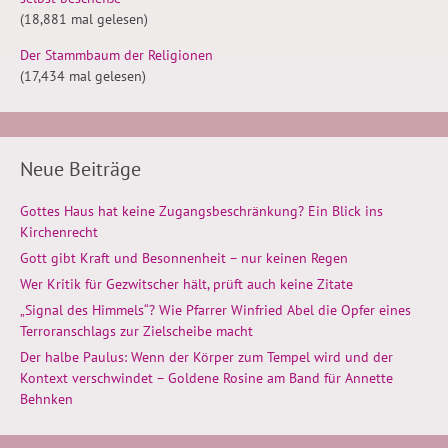
(18,881 mal gelesen)
Der Stammbaum der Religionen
(17,434 mal gelesen)
Neue Beiträge
Gottes Haus hat keine Zugangsbeschränkung? Ein Blick ins
Kirchenrecht
Gott gibt Kraft und Besonnenheit – nur keinen Regen
Wer Kritik für Gezwitscher hält, prüft auch keine Zitate
„Signal des Himmels“? Wie Pfarrer Winfried Abel die Opfer eines
Terroranschlags zur Zielscheibe macht
Der halbe Paulus: Wenn der Körper zum Tempel wird und der
Kontext verschwindet – Goldene Rosine am Band für Annette
Behnken