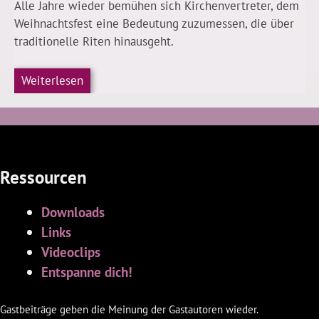
Alle Jahre wieder bemühen sich Kirchenvertreter, dem
Weihnachtsfest eine Bedeutung zuzumessen, die über
traditionelle Riten hinausgeht.
Weiterlesen
Ressourcen
Downloads
Links
Videoclips
Entspanne dich!
Gastbeiträge geben die Meinung der Gastautoren wieder.