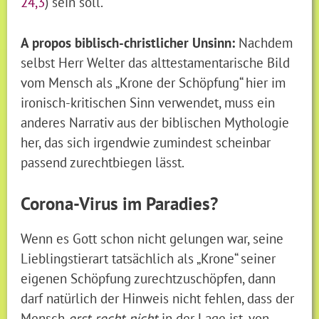
24,3
) sein soll.
A propos biblisch-christlicher Unsinn:
Nachdem
selbst Herr Welter das alttestamentarische Bild
vom Mensch als „Krone der Schöpfung“ hier im
ironisch-kritischen Sinn verwendet, muss ein
anderes Narrativ aus der biblischen Mythologie
her, das sich irgendwie zumindest scheinbar
passend zurechtbiegen lässt.
Corona-Virus im Paradies?
Wenn es Gott schon nicht gelungen war, seine
Lieblingstierart tatsächlich als „Krone“ seiner
eigenen Schöpfung zurechtzuschöpfen, dann
darf natürlich der Hinweis nicht fehlen, dass der
Mensch
erst recht nicht
in der Lage ist, von