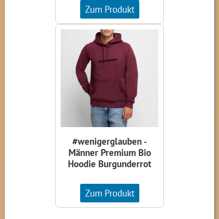
Zum Produkt
#wenigerglauben -
Männer Premium Bio
Hoodie Burgunderrot
Zum Produkt