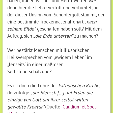
haben, fragen wir uns und Herrn Welter,
wer
denn hier die Lehre vertritt und verbreitet, aus
der dieser Unsinn vom Schöpfergott stammt, der
eine bestimmte Trockennasenaffenart
„nach
seinem Bilde“
geschaffen haben soll? Mit dem
Auftrag, sich
„die Erde untertan“
zu machen?
Wer bestärkt Menschen mit illusorischen
Heilsversprechen vom „ewigem Leben“ im
„Jenseits“ in einer maßlosen
Selbstüberschätzung?
Es ist doch die Lehre der
katholischen Kirche
,
derzufolge
„der Mensch […] auf Erden die
einzige von Gott um ihrer selbst willen
gewollte Kreatur“
(Quelle:
Gaudium et Spes