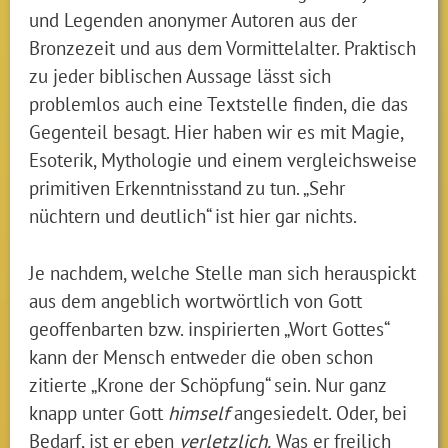
und Legenden anonymer Autoren aus der
Bronzezeit und aus dem Vormittelalter. Praktisch
zu jeder biblischen Aussage lässt sich
problemlos auch eine Textstelle finden, die das
Gegenteil besagt. Hier haben wir es mit Magie,
Esoterik, Mythologie und einem vergleichsweise
primitiven Erkenntnisstand zu tun. „Sehr
nüchtern und deutlich“ ist hier gar nichts.
Je nachdem, welche Stelle man sich herauspickt
aus dem angeblich wortwörtlich von Gott
geoffenbarten bzw. inspirierten „Wort Gottes“
kann der Mensch entweder die oben schon
zitierte „Krone der Schöpfung“ sein. Nur ganz
knapp unter Gott
himself
angesiedelt. Oder, bei
Bedarf, ist er eben
verletzlich.
Was er freilich