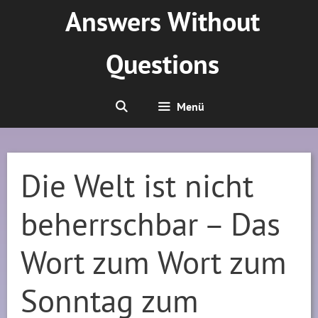
Zum
Answers Without
Inhalt
springen
Questions
Menü
Die Welt ist nicht
beherrschbar – Das
Wort zum Wort zum
Sonntag zum