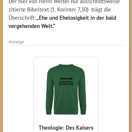
Der hier von Herrn Welter nur ausschnittsweise
zitierte Bibeltext (1. Korinter 7,30) trägt die
Überschrift:
„Ehe und Ehelosigkeit in der bald
vergehenden Welt.“
Anzeige
Theologie: Des Kaisers