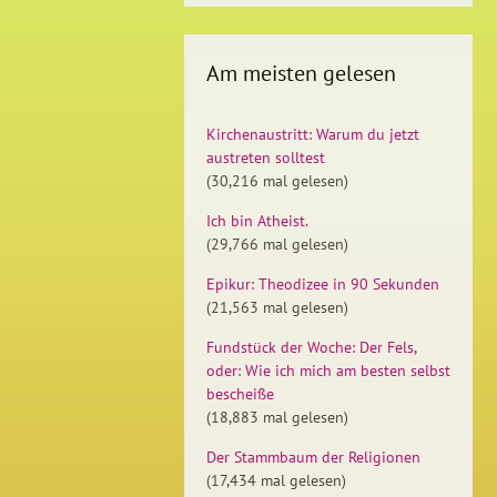
Am meisten gelesen
Kirchenaustritt: Warum du jetzt
austreten solltest
(30,216 mal gelesen)
Ich bin Atheist.
(29,766 mal gelesen)
Epikur: Theodizee in 90 Sekunden
(21,563 mal gelesen)
Fundstück der Woche: Der Fels,
oder: Wie ich mich am besten selbst
bescheiße
(18,883 mal gelesen)
Der Stammbaum der Religionen
(17,434 mal gelesen)