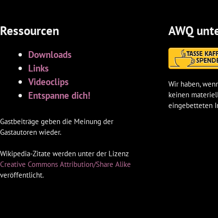
Ressourcen
AWQ unte
Downloads
Links
Videoclips
Wir haben, wenn
Entspanne dich!
keinen materiel
eingebetteten I
Gastbeiträge geben die Meinung der
Gastautoren wieder.
Wikipedia-Zitate werden unter der Lizenz
Creative Commons Attribution/Share Alike
veröffentlicht.