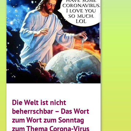
Die Welt ist nicht
beherrschbar – Das Wort
zum Wort zum Sonntag
zum Thema Corona-Virus