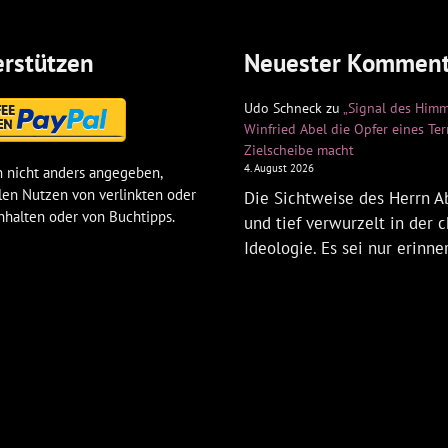
rstützen
Neuester Komment
Udo Schneck
zu
„Signal des Himm
Winfried Abel die Opfer eines Te
Zielscheibe macht
4. August 2026
 nicht anders angegeben,
len Nutzen von verlinkten oder
Die Sichtweise des Herrn Ab
nhalten oder von Buchtipps.
und tief verwurzelt in der c
Ideologie. Es sei nur erinne