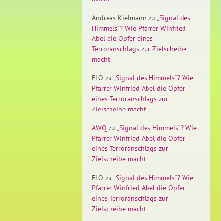
Andreas Kielmann
zu
„Signal des
Himmels“? Wie Pfarrer Winfried
Abel die Opfer eines
Terroranschlags zur Zielscheibe
macht
FLO
zu
„Signal des Himmels“? Wie
Pfarrer Winfried Abel die Opfer
eines Terroranschlags zur
Zielscheibe macht
AWQ
zu
„Signal des Himmels“? Wie
Pfarrer Winfried Abel die Opfer
eines Terroranschlags zur
Zielscheibe macht
FLO
zu
„Signal des Himmels“? Wie
Pfarrer Winfried Abel die Opfer
eines Terroranschlags zur
Zielscheibe macht