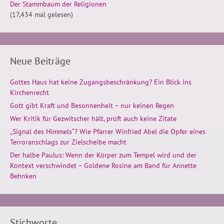
Der Stammbaum der Religionen
(17,434 mal gelesen)
Neue Beiträge
Gottes Haus hat keine Zugangsbeschränkung? Ein Blick ins
Kirchenrecht
Gott gibt Kraft und Besonnenheit – nur keinen Regen
Wer Kritik für Gezwitscher hält, prüft auch keine Zitate
„Signal des Himmels“? Wie Pfarrer Winfried Abel die Opfer eines
Terroranschlags zur Zielscheibe macht
Der halbe Paulus: Wenn der Körper zum Tempel wird und der
Kontext verschwindet – Goldene Rosine am Band für Annette
Behnken
Stichworte