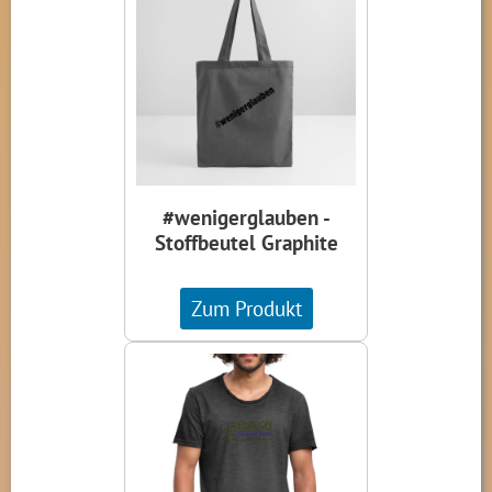
#wenigerglauben -
Stoffbeutel Graphite
Zum Produkt