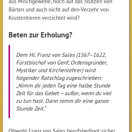
aus Mischgewebe, noch auf das Stutzen von
Bärten und auch nicht auf den Verzehr von
Krustentieren verzichtet wird?
Beten zur Erholung?
Dem Hl. Franz von Sales (1567–1622,
Fürstbischof von Genf, Ordensgründer,
Mystiker und Kirchenlehrer) wird
folgender Ratschlag zugeschrieben:
„Nimm dir jeden Tag eine halbe Stunde
Zeit für das Gebet – außer, wenn du viel
zu tun hast. Dann nimm dir eine ganze
Stunde Zeit.“
Obwohl Franz von Sales berufsbedingt sicher