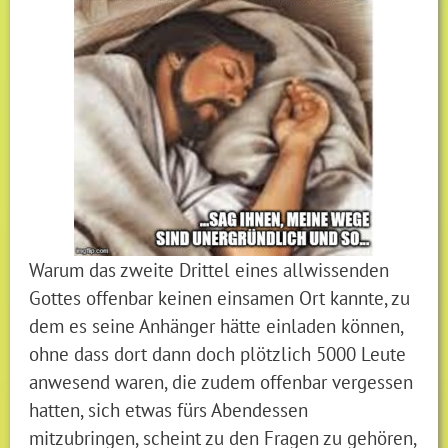
Warum das zweite Drittel eines allwissenden
Gottes offenbar keinen einsamen Ort kannte, zu
dem es seine Anhänger hätte einladen können,
ohne dass dort dann doch plötzlich 5000 Leute
anwesend waren, die zudem offenbar vergessen
hatten, sich etwas fürs Abendessen
mitzubringen, scheint zu den Fragen zu gehören,