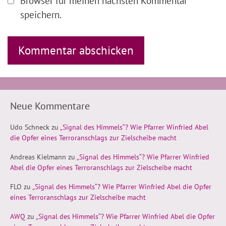
Browser für meinen nächsten Kommentar
speichern.
Neue Kommentare
Udo Schneck
zu
„Signal des Himmels“? Wie Pfarrer Winfried Abel
die Opfer eines Terroranschlags zur Zielscheibe macht
Andreas Kielmann
zu
„Signal des Himmels“? Wie Pfarrer Winfried
Abel die Opfer eines Terroranschlags zur Zielscheibe macht
FLO
zu
„Signal des Himmels“? Wie Pfarrer Winfried Abel die Opfer
eines Terroranschlags zur Zielscheibe macht
AWQ
zu
„Signal des Himmels“? Wie Pfarrer Winfried Abel die Opfer