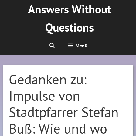
Zum
Answers Without
Inhalt
springen
Questions
Menü
Gedanken zu:
Impulse von
Stadtpfarrer Stefan
Buß: Wie und wo