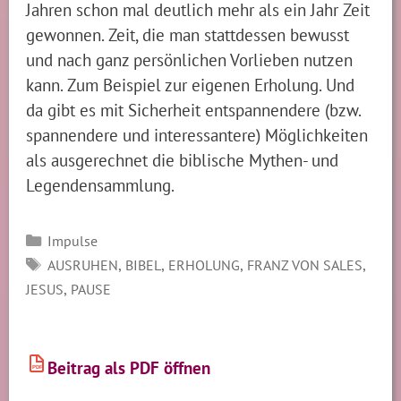
Jahren schon mal deutlich mehr als ein Jahr Zeit
gewonnen. Zeit, die man stattdessen bewusst
und nach ganz persönlichen Vorlieben nutzen
kann. Zum Beispiel zur eigenen Erholung. Und
da gibt es mit Sicherheit entspannendere (bzw.
spannendere und interessantere) Möglichkeiten
als ausgerechnet die biblische Mythen- und
Legendensammlung.
Kategorien
Impulse
SCHLAGWÖRTER
,
,
,
,
AUSRUHEN
BIBEL
ERHOLUNG
FRANZ VON SALES
,
JESUS
PAUSE
Beitrag als PDF öffnen
PDF