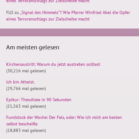
eines Terroranschlags zur Zielscheibe macht
FLO
zu
„Signal des Himmels“? Wie Pfarrer Winfried Abel die Opfer
eines Terroranschlags zur Zielscheibe macht
Am meisten gelesen
Kirchenaustritt: Warum du jetzt austreten solltest
(30,216 mal gelesen)
Ich bin Atheist.
(29,766 mal gelesen)
Epikur: Theodizee in 90 Sekunden
(21,563 mal gelesen)
Fundstück der Woche: Der Fels, oder: Wie ich mich am besten
selbst bescheiße
(18,883 mal gelesen)