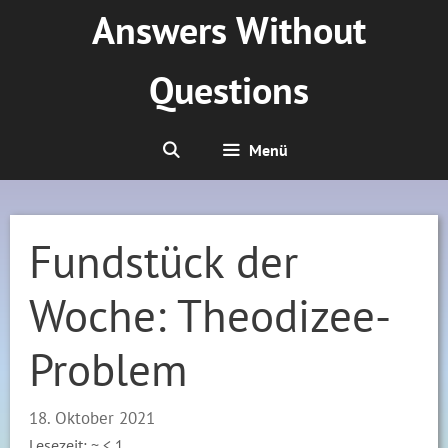
Zum
Answers Without
Inhalt
springen
Questions
Menü
Fundstück der
Woche: Theodizee-
Problem
18. Oktober 2021
Lesezeit: ~
< 1