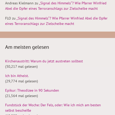
Andreas Kielmann
zu
„Signal des Himmels“? Wie Pfarrer Winfried
Abel die Opfer eines Terroranschlags zur Zielscheibe macht
FLO
zu
„Signal des Himmels“? Wie Pfarrer Winfried Abel die Opfer
eines Terroranschlags zur Zielscheibe macht
Am meisten gelesen
Kirchenaustritt: Warum du jetzt austreten solltest
(30,217 mal gelesen)
Ich bin Atheist.
(29,774 mal gelesen)
Epikur: Theodizee in 90 Sekunden
(21,564 mal gelesen)
Fundstück der Woche: Der Fels, oder: Wie ich mich am besten
selbst bescheiße