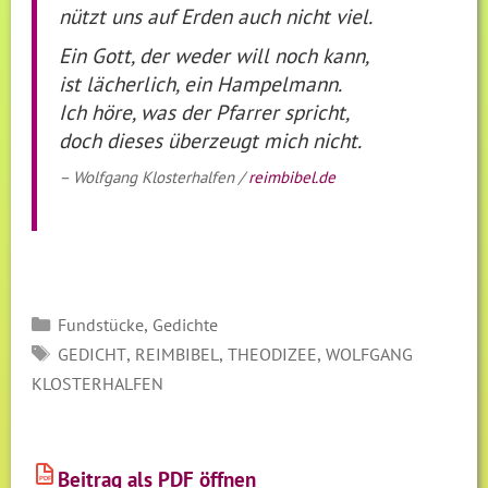
nützt uns auf Erden auch nicht viel.
Ein Gott, der weder will noch kann,
ist lächerlich, ein Hampelmann.
Ich höre, was der Pfarrer spricht,
doch dieses überzeugt mich nicht.
– Wolfgang Klosterhalfen /
reimbibel.de
Kategorien
,
Fundstücke
Gedichte
SCHLAGWÖRTER
,
,
,
GEDICHT
REIMBIBEL
THEODIZEE
WOLFGANG
KLOSTERHALFEN
Beitrag als PDF öffnen
PDF