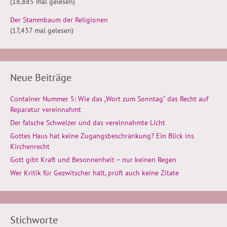
(18,885 mal gelesen)
Der Stammbaum der Religionen
(17,437 mal gelesen)
Neue Beiträge
Container Nummer 5: Wie das „Wort zum Sonntag“ das Recht auf
Reparatur vereinnahmt
Der falsche Schweizer und das vereinnahmte Licht
Gottes Haus hat keine Zugangsbeschränkung? Ein Blick ins
Kirchenrecht
Gott gibt Kraft und Besonnenheit – nur keinen Regen
Wer Kritik für Gezwitscher hält, prüft auch keine Zitate
Stichworte