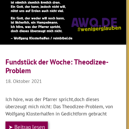
Fundstück der Woche: Theodizee-
Problem
18. Oktober 2021
Ich höre, was der Pfarrer spricht,doch dieses
überzeugt mich nicht: Das Theodizee-Problem, von
Wolfgang Klosterhalfen in Gedichtform gebracht
➤ Beitrag lesen