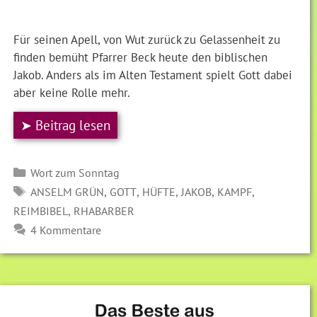
Für seinen Apell, von Wut zurück zu Gelassenheit zu
finden bemüht Pfarrer Beck heute den biblischen
Jakob. Anders als im Alten Testament spielt Gott dabei
aber keine Rolle mehr.
➤ Beitrag lesen
Kategorien
Wort zum Sonntag
SCHLAGWÖRTER
,
,
,
,
,
ANSELM GRÜN
GOTT
HÜFTE
JAKOB
KAMPF
,
REIMBIBEL
RHABARBER
4 Kommentare