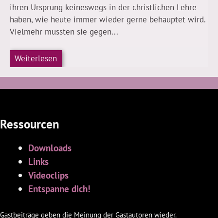
ihren Ursprung keineswegs in der christlichen Lehre
haben, wie heute immer wieder gerne behauptet wird.
Vielmehr mussten sie gegen...
Weiterlesen
Ressourcen
Downloads
Links
Videoclips
Entspanne dich!
Gastbeiträge geben die Meinung der Gastautoren wieder.