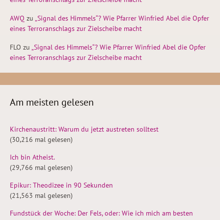
AWQ
zu
„Signal des Himmels“? Wie Pfarrer Winfried Abel die Opfer
eines Terroranschlags zur Zielscheibe macht
FLO
zu
„Signal des Himmels“? Wie Pfarrer Winfried Abel die Opfer
eines Terroranschlags zur Zielscheibe macht
Am meisten gelesen
Kirchenaustritt: Warum du jetzt austreten solltest
(30,216 mal gelesen)
Ich bin Atheist.
(29,766 mal gelesen)
Epikur: Theodizee in 90 Sekunden
(21,563 mal gelesen)
Fundstück der Woche: Der Fels, oder: Wie ich mich am besten