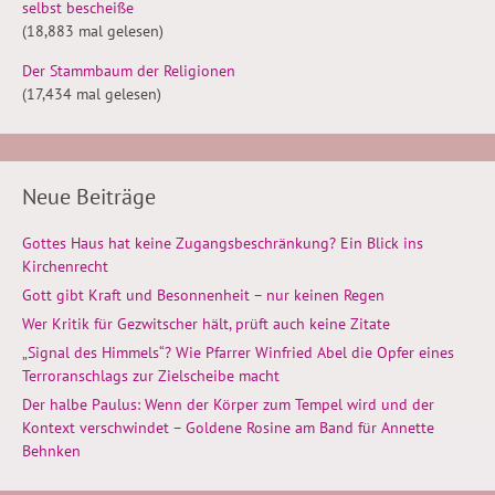
selbst bescheiße
(18,883 mal gelesen)
Der Stammbaum der Religionen
(17,434 mal gelesen)
Neue Beiträge
Gottes Haus hat keine Zugangsbeschränkung? Ein Blick ins
Kirchenrecht
Gott gibt Kraft und Besonnenheit – nur keinen Regen
Wer Kritik für Gezwitscher hält, prüft auch keine Zitate
„Signal des Himmels“? Wie Pfarrer Winfried Abel die Opfer eines
Terroranschlags zur Zielscheibe macht
Der halbe Paulus: Wenn der Körper zum Tempel wird und der
Kontext verschwindet – Goldene Rosine am Band für Annette
Behnken