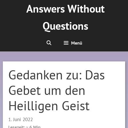
Zum
Answers Without
Inhalt
springen
Questions
Menü
Gedanken zu: Das
Gebet um den
Heilligen Geist
1. Juni 2022
Lesezeit: ~
6
Min.