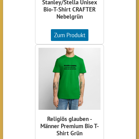
Stanley/Stella Unisex
Bio-T-Shirt CRAFTER
Nebelgrün
Zum Produkt
Religiös glauben -
Männer Premium Bio T-
Shirt Grün