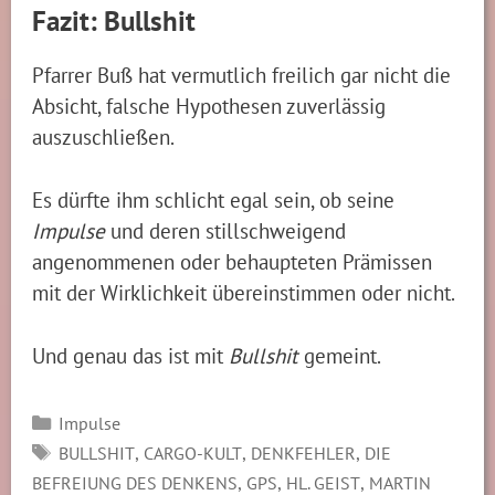
Fazit: Bullshit
Pfarrer Buß hat vermutlich freilich gar nicht die
Absicht, falsche Hypothesen zuverlässig
auszuschließen.
Es dürfte ihm schlicht egal sein, ob seine
Impulse
und deren stillschweigend
angenommenen oder behaupteten Prämissen
mit der Wirklichkeit übereinstimmen oder nicht.
Und genau das ist mit
Bullshit
gemeint.
Kategorien
Impulse
SCHLAGWÖRTER
,
,
,
BULLSHIT
CARGO-KULT
DENKFEHLER
DIE
,
,
,
BEFREIUNG DES DENKENS
GPS
HL. GEIST
MARTIN