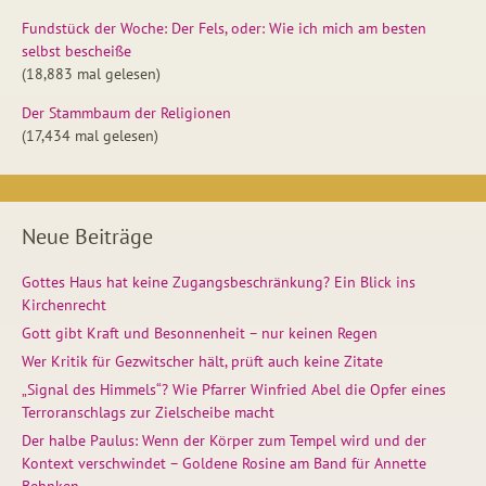
Fundstück der Woche: Der Fels, oder: Wie ich mich am besten
selbst bescheiße
(18,883 mal gelesen)
Der Stammbaum der Religionen
(17,434 mal gelesen)
Neue Beiträge
Gottes Haus hat keine Zugangsbeschränkung? Ein Blick ins
Kirchenrecht
Gott gibt Kraft und Besonnenheit – nur keinen Regen
Wer Kritik für Gezwitscher hält, prüft auch keine Zitate
„Signal des Himmels“? Wie Pfarrer Winfried Abel die Opfer eines
Terroranschlags zur Zielscheibe macht
Der halbe Paulus: Wenn der Körper zum Tempel wird und der
Kontext verschwindet – Goldene Rosine am Band für Annette