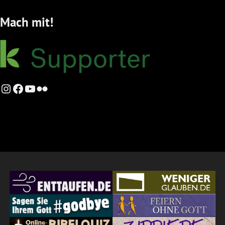
Mach mit!
Instagram
Facebook
YouTube
Flickr