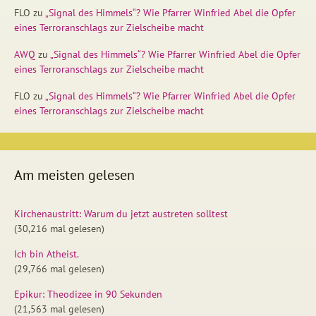
FLO
zu
„Signal des Himmels“? Wie Pfarrer Winfried Abel die Opfer
eines Terroranschlags zur Zielscheibe macht
AWQ
zu
„Signal des Himmels“? Wie Pfarrer Winfried Abel die Opfer
eines Terroranschlags zur Zielscheibe macht
FLO
zu
„Signal des Himmels“? Wie Pfarrer Winfried Abel die Opfer
eines Terroranschlags zur Zielscheibe macht
Am meisten gelesen
Kirchenaustritt: Warum du jetzt austreten solltest
(30,216 mal gelesen)
Ich bin Atheist.
(29,766 mal gelesen)
Epikur: Theodizee in 90 Sekunden
(21,563 mal gelesen)