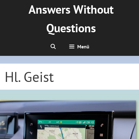
Zum
Answers Without
Inhalt
springen
Questions
Menü
Hl. Geist