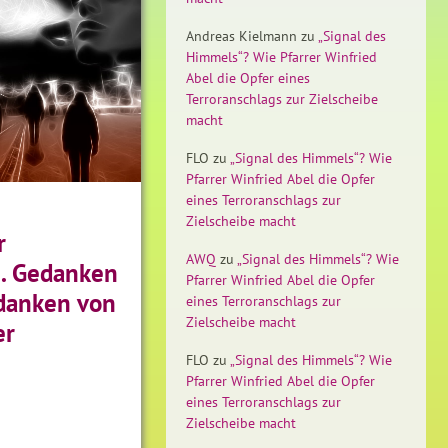
Andreas Kielmann
zu
„Signal des
Himmels“? Wie Pfarrer Winfried
Abel die Opfer eines
Terroranschlags zur Zielscheibe
macht
FLO
zu
„Signal des Himmels“? Wie
Pfarrer Winfried Abel die Opfer
eines Terroranschlags zur
Zielscheibe macht
r
AWQ
zu
„Signal des Himmels“? Wie
… Gedanken
Pfarrer Winfried Abel die Opfer
danken von
eines Terroranschlags zur
Zielscheibe macht
er
FLO
zu
„Signal des Himmels“? Wie
Pfarrer Winfried Abel die Opfer
eines Terroranschlags zur
Zielscheibe macht