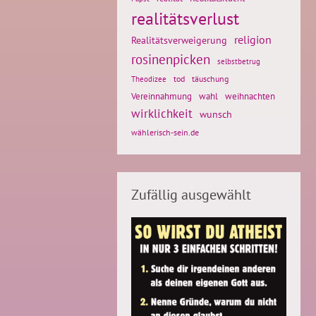
realitätsverlust
religion
Realitätsverweigerung
rosinenpicken
selbstbetrug
tod
täuschung
Theodizee
weihnachten
Vereinnahmung
wahl
wirklichkeit
wunsch
wählerisch-sein.de
Zufällig ausgewählt