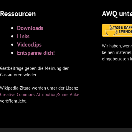
Ressourcen
AWQ unte
Downloads
Links
Videoclips
Wir haben, wenn
Entspanne dich!
keinen materiel
eingebetteten I
Gastbeiträge geben die Meinung der
Gastautoren wieder.
Wikipedia-Zitate werden unter der Lizenz
Creative Commons Attribution/Share Alike
veröffentlicht.