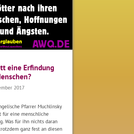
ott eine Erfindung
Menschen?
ember 2017
ngelische Pfarrer Muchlinsky
t für eine menschliche
g. Was für ihn nichts daran
trotzdem ganz fest an diesen