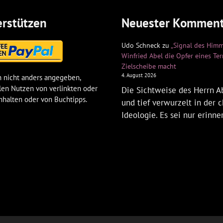
rstützen
Neuester Komment
Udo Schneck
zu
„Signal des Himm
Winfried Abel die Opfer eines Te
Zielscheibe macht
4. August 2026
 nicht anders angegeben,
len Nutzen von verlinkten oder
Die Sichtweise des Herrn Ab
nhalten oder von Buchtipps.
und tief verwurzelt in der c
Ideologie. Es sei nur erinne