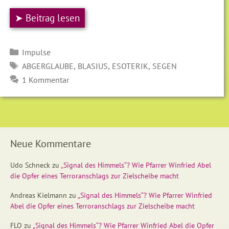
➤ Beitrag lesen
Kategorien
Impulse
SCHLAGWÖRTER
,
,
,
ABGERGLAUBE
BLASIUS
ESOTERIK
SEGEN
1 Kommentar
Neue Kommentare
Udo Schneck
zu
„Signal des Himmels“? Wie Pfarrer Winfried Abel
die Opfer eines Terroranschlags zur Zielscheibe macht
Andreas Kielmann
zu
„Signal des Himmels“? Wie Pfarrer Winfried
Abel die Opfer eines Terroranschlags zur Zielscheibe macht
FLO
zu
„Signal des Himmels“? Wie Pfarrer Winfried Abel die Opfer