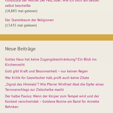
Fundstück der Woche: Der Fels, oder: Wie ich mich am besten
selbst bescheiße
(18,883 mal gelesen)
Der Stammbaum der Religionen
(17,435 mal gelesen)
Neue Beiträge
Gottes Haus hat keine Zugangsbeschränkung? Ein Blick ins
Kirchenrecht
Gott gibt Kraft und Besonnenheit – nur keinen Regen
Wer Kritik für Gezwitscher hält, prüft auch keine Zitate
„Signal des Himmels“? Wie Pfarrer Winfried Abel die Opfer eines
Terroranschlags zur Zielscheibe macht
Der halbe Paulus: Wenn der Körper zum Tempel wird und der
Kontext verschwindet – Goldene Rosine am Band für Annette
Behnken