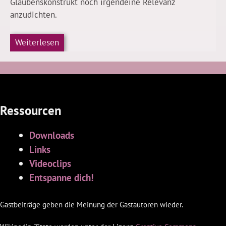
Glaubenskonstrukt noch irgendeine Relevanz
anzudichten.
Weiterlesen
Ressourcen
Downloads
Links
Videoclips
Entspanne dich!
Gastbeiträge geben die Meinung der Gastautoren wieder.