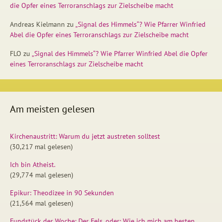
die Opfer eines Terroranschlags zur Zielscheibe macht
Andreas Kielmann
zu
„Signal des Himmels“? Wie Pfarrer Winfried
Abel die Opfer eines Terroranschlags zur Zielscheibe macht
FLO
zu
„Signal des Himmels“? Wie Pfarrer Winfried Abel die Opfer
eines Terroranschlags zur Zielscheibe macht
Am meisten gelesen
Kirchenaustritt: Warum du jetzt austreten solltest
(30,217 mal gelesen)
Ich bin Atheist.
(29,774 mal gelesen)
Epikur: Theodizee in 90 Sekunden
(21,564 mal gelesen)
Fundstück der Woche: Der Fels, oder: Wie ich mich am besten