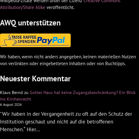
Wikipedia-Zitate werden unter der Lizenz
Creative Commons
Attribution/Share Alike
veröffentlicht.
AWQ unterstützen
Wir haben, wenn nicht anders angegeben, keinen materiellen Nutzen
von verlinkten oder eingebetteten Inhalten oder von Buchtipps.
Neuester Kommentar
Klaus Bernd
zu
Gottes Haus hat keine Zugangsbeschränkung? Ein Blick
ins Kirchenrecht
6. August 2026
"Wir haben in der Vergangenheit zu oft auf den Schutz der
Institution geschaut und nicht auf die betroffenen
Menschen.“ Hier…