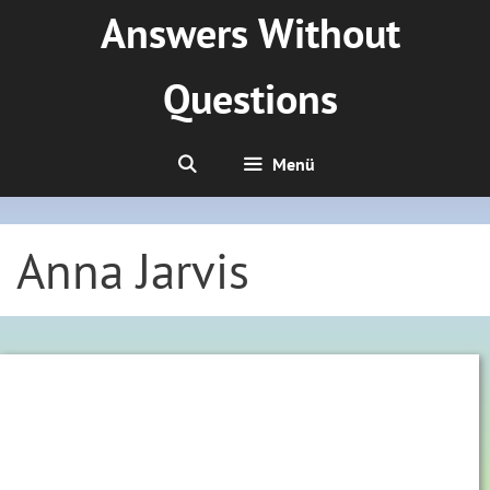
Zum
Answers Without
Inhalt
springen
Questions
Menü
Anna Jarvis