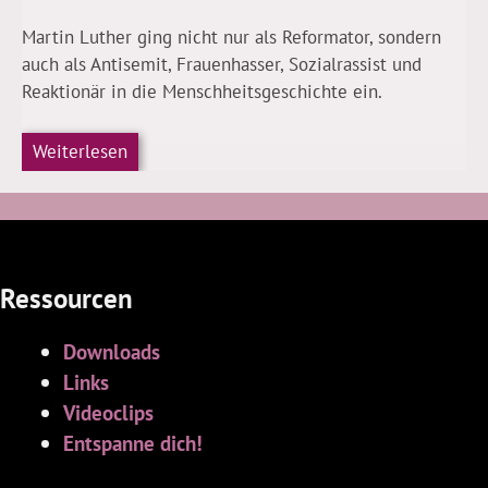
Martin Luther ging nicht nur als Reformator, sondern
auch als Antisemit, Frauenhasser, Sozialrassist und
Reaktionär in die Menschheitsgeschichte ein.
Weiterlesen
Ressourcen
Downloads
Links
Videoclips
Entspanne dich!