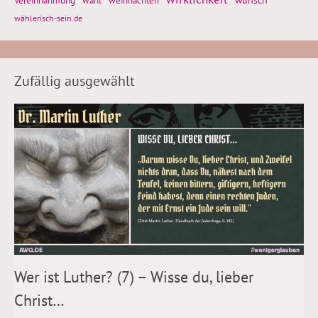
wahl
wählerisch-sein.de
Zufällig ausgewählt
Wer ist Luther? (7) – Wisse du, lieber
Christ…