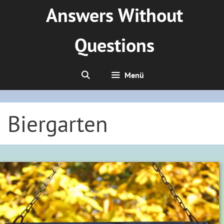
Zum
Answers Without
Inhalt
springen
Questions
Menü
Biergarten