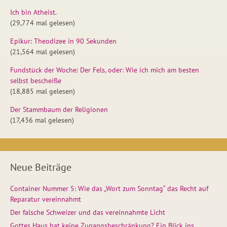
Ich bin Atheist.
(29,774 mal gelesen)
Epikur: Theodizee in 90 Sekunden
(21,564 mal gelesen)
Fundstück der Woche: Der Fels, oder: Wie ich mich am besten
selbst bescheiße
(18,885 mal gelesen)
Der Stammbaum der Religionen
(17,436 mal gelesen)
Neue Beiträge
Container Nummer 5: Wie das „Wort zum Sonntag“ das Recht auf
Reparatur vereinnahmt
Der falsche Schweizer und das vereinnahmte Licht
Gottes Haus hat keine Zugangsbeschränkung? Ein Blick ins