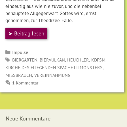
eindeutig aus wie nie zuvor, und die nebenbei
behauptete Allgegenwart Gottes wird, ernst
genommen, zur Theodizee-Falle.
➤ Beitrag lesen
Kategorien
Impulse
SCHLAGWÖRTER
,
,
,
,
BIERGARTEN
BIERVULKAN
HEUCHLER
KDFSM
,
KIRCHE DES FLIEGENDEN SPAGHETTIMONSTERS
,
MISSBRAUCH
VEREINNAHMUNG
1 Kommentar
Neue Kommentare