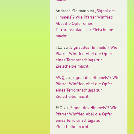
Andreas Kielmann
zu
„Signal des
Himmels“? Wie Pfarrer Winfried
Abel die Opfer eines
Terroranschlags zur Zielscheibe
macht
FLO
zu
„Signal des Himmels“? Wie
Pfarrer Winfried Abel die Opfer
eines Terroranschlags zur
Zielscheibe macht
AWQ
zu
„Signal des Himmels“? Wie
Pfarrer Winfried Abel die Opfer
eines Terroranschlags zur
Zielscheibe macht
FLO
zu
„Signal des Himmels“? Wie
Pfarrer Winfried Abel die Opfer
eines Terroranschlags zur
Zielscheibe macht