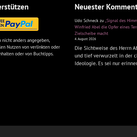
rstützen
Neuester Komment
Udo Schneck
zu
„Signal des Himm
Winfried Abel die Opfer eines Te
Zielscheibe macht
4. August 2026
 nicht anders angegeben,
len Nutzen von verlinkten oder
Die Sichtweise des Herrn Ab
nhalten oder von Buchtipps.
und tief verwurzelt in der c
Ideologie. Es sei nur erinne