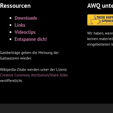
Ressourcen
AWQ unte
Downloads
Links
Videoclips
Wir haben, wenn
Entspanne dich!
keinen materiel
eingebetteten I
Gastbeiträge geben die Meinung der
Gastautoren wieder.
Wikipedia-Zitate werden unter der Lizenz
Creative Commons Attribution/Share Alike
veröffentlicht.