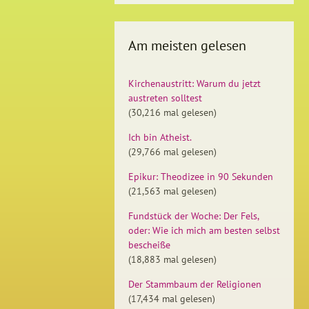
Am meisten gelesen
Kirchenaustritt: Warum du jetzt
austreten solltest
(30,216 mal gelesen)
Ich bin Atheist.
(29,766 mal gelesen)
Epikur: Theodizee in 90 Sekunden
(21,563 mal gelesen)
Fundstück der Woche: Der Fels,
oder: Wie ich mich am besten selbst
bescheiße
(18,883 mal gelesen)
Der Stammbaum der Religionen
(17,434 mal gelesen)