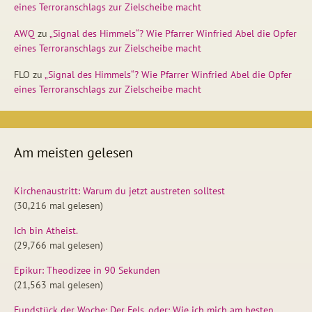
eines Terroranschlags zur Zielscheibe macht
AWQ
zu
„Signal des Himmels“? Wie Pfarrer Winfried Abel die Opfer
eines Terroranschlags zur Zielscheibe macht
FLO
zu
„Signal des Himmels“? Wie Pfarrer Winfried Abel die Opfer
eines Terroranschlags zur Zielscheibe macht
Am meisten gelesen
Kirchenaustritt: Warum du jetzt austreten solltest
(30,216 mal gelesen)
Ich bin Atheist.
(29,766 mal gelesen)
Epikur: Theodizee in 90 Sekunden
(21,563 mal gelesen)
Fundstück der Woche: Der Fels, oder: Wie ich mich am besten