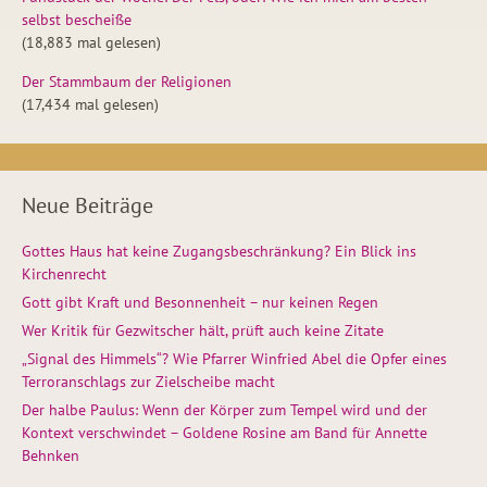
selbst bescheiße
(18,883 mal gelesen)
Der Stammbaum der Religionen
(17,434 mal gelesen)
Neue Beiträge
Gottes Haus hat keine Zugangsbeschränkung? Ein Blick ins
Kirchenrecht
Gott gibt Kraft und Besonnenheit – nur keinen Regen
Wer Kritik für Gezwitscher hält, prüft auch keine Zitate
„Signal des Himmels“? Wie Pfarrer Winfried Abel die Opfer eines
Terroranschlags zur Zielscheibe macht
Der halbe Paulus: Wenn der Körper zum Tempel wird und der
Kontext verschwindet – Goldene Rosine am Band für Annette
Behnken