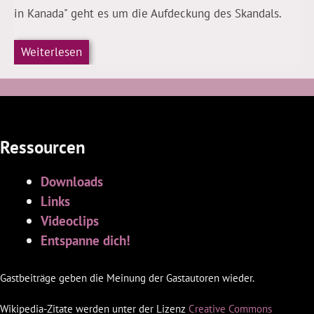
in Kanada" geht es um die Aufdeckung des Skandals.
Weiterlesen
Ressourcen
Downloads
Links
Videoclips
Entspanne dich!
Gastbeiträge geben die Meinung der Gastautoren wieder.
Wikipedia-Zitate werden unter der Lizenz
Creative Commons