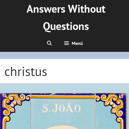
Zum
Answers Without
Inhalt
springen
Questions
Menü
christus